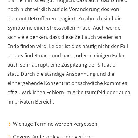
Bis hierhin ist es gut möglich, dass auch das Umfeld
noch nicht wirklich auf die Veränderung des von
Burnout Betroffenen reagiert. Zu ähnlich sind die
Symptome einer stressvollen Phase. Auch werden
sich viele denken, dass diese Zeit auch wieder ein
Ende finden wird. Leider ist dies häufig nicht der Fall
und es findet nach und nach, oder in einigen Fällen
auch sehr abrupt, eine Zuspitzung der Situation
statt. Durch die ständige Anspannung und die
einhergehende Konzentrationsschwäche kommt es
oft zu wirklichen Fehlern im Arbeitsumfeld oder auch
im privaten Bereich:
Wichtige Termine werden vergessen,
Gegenstände verlegt oder verloren.