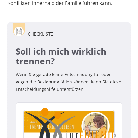
Konflikten innerhalb der Familie führen kann.
CHECKLISTE
Soll ich mich wirklich
trennen?
Wenn Sie gerade keine Entscheidung für oder
gegen die Beziehung fällen können, kann Sie diese
Entscheidungshilfe unterstützen.