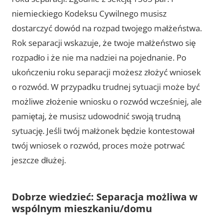
niemieckiego Kodeksu Cywilnego musisz
dostarczyć dowód na rozpad twojego małżeństwa.
Rok separacji wskazuje, że twoje małżeństwo się
rozpadło i że nie ma nadziei na pojednanie. Po
ukończeniu roku separacji możesz złożyć wniosek
o rozwód. W przypadku trudnej sytuacji może być
możliwe złożenie wniosku o rozwód wcześniej, ale
pamiętaj, że musisz udowodnić swoją trudną
sytuację. Jeśli twój małżonek będzie kontestował
twój wniosek o rozwód, proces może potrwać
jeszcze dłużej.
Dobrze wiedzieć: Separacja możliwa w
wspólnym mieszkaniu/domu