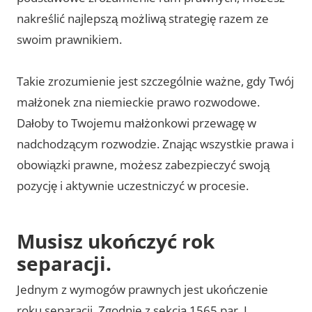
nakreślić najlepszą możliwą strategię razem ze
swoim prawnikiem.
Takie zrozumienie jest szczególnie ważne, gdy Twój
małżonek zna niemieckie prawo rozwodowe.
Dałoby to Twojemu małżonkowi przewagę w
nadchodzącym rozwodzie. Znając wszystkie prawa i
obowiązki prawne, możesz zabezpieczyć swoją
pozycję i aktywnie uczestniczyć w procesie.
Musisz ukończyć rok
separacji.
Jednym z wymogów prawnych jest ukończenie
roku separacji. Zgodnie z sekcją 1565 par. I