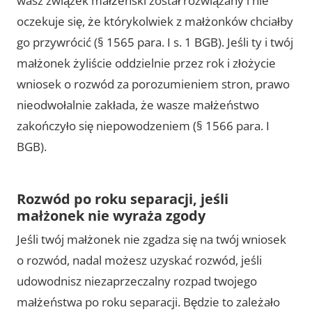
wasz związek małżeński został rozwiązany i nie
oczekuje się, że którykolwiek z małżonków chciałby
go przywrócić (§ 1565 para. I s. 1 BGB). Jeśli ty i twój
małżonek żyliście oddzielnie przez rok i złożycie
wniosek o rozwód za porozumieniem stron, prawo
nieodwołalnie zakłada, że wasze małżeństwo
zakończyło się niepowodzeniem (§ 1566 para. I
BGB).
Rozwód po roku separacji, jeśli
małżonek nie wyraża zgody
Jeśli twój małżonek nie zgadza się na twój wniosek
o rozwód, nadal możesz uzyskać rozwód, jeśli
udowodnisz niezaprzeczalny rozpad twojego
małżeństwa po roku separacji. Będzie to zależało