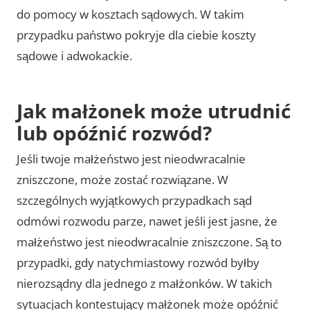
do pomocy w kosztach sądowych. W takim
przypadku państwo pokryje dla ciebie koszty
sądowe i adwokackie.
Jak małżonek może utrudnić
lub opóźnić rozwód?
Jeśli twoje małżeństwo jest nieodwracalnie
zniszczone, może zostać rozwiązane. W
szczególnych wyjątkowych przypadkach sąd
odmówi rozwodu parze, nawet jeśli jest jasne, że
małżeństwo jest nieodwracalnie zniszczone. Są to
przypadki, gdy natychmiastowy rozwód byłby
nierozsądny dla jednego z małżonków. W takich
sytuacjach kontestujący małżonek może opóźnić