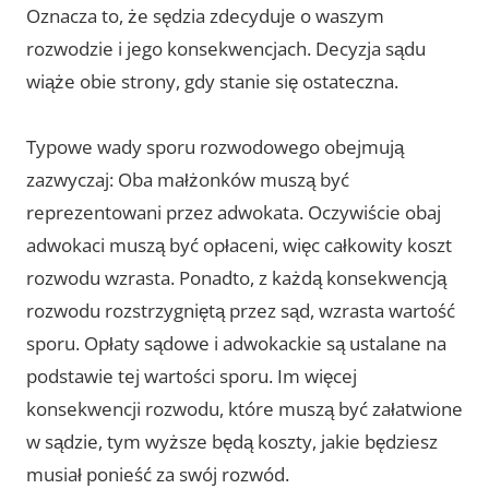
Oznacza to, że sędzia zdecyduje o waszym
rozwodzie i jego konsekwencjach. Decyzja sądu
wiąże obie strony, gdy stanie się ostateczna.
Typowe wady sporu rozwodowego obejmują
zazwyczaj: Oba małżonków muszą być
reprezentowani przez adwokata. Oczywiście obaj
adwokaci muszą być opłaceni, więc całkowity koszt
rozwodu wzrasta. Ponadto, z każdą konsekwencją
rozwodu rozstrzygniętą przez sąd, wzrasta wartość
sporu. Opłaty sądowe i adwokackie są ustalane na
podstawie tej wartości sporu. Im więcej
konsekwencji rozwodu, które muszą być załatwione
w sądzie, tym wyższe będą koszty, jakie będziesz
musiał ponieść za swój rozwód.