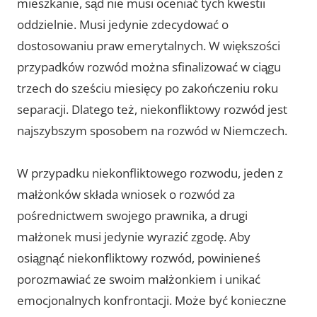
mieszkanie, sąd nie musi oceniać tych kwestii
oddzielnie. Musi jedynie zdecydować o
dostosowaniu praw emerytalnych. W większości
przypadków rozwód można sfinalizować w ciągu
trzech do sześciu miesięcy po zakończeniu roku
separacji. Dlatego też, niekonfliktowy rozwód jest
najszybszym sposobem na rozwód w Niemczech.
W przypadku niekonfliktowego rozwodu, jeden z
małżonków składa wniosek o rozwód za
pośrednictwem swojego prawnika, a drugi
małżonek musi jedynie wyrazić zgodę. Aby
osiągnąć niekonfliktowy rozwód, powinieneś
porozmawiać ze swoim małżonkiem i unikać
emocjonalnych konfrontacji. Może być konieczne