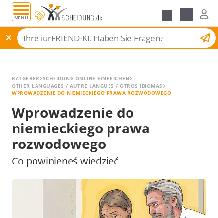
MENÜ
All Guides
Scheidungsantrag
RATGEBER
SCHEIDUNG ONLINE EINREICHEN
OTHER LANGUAGES / AUTRE LANGUES / OTROS IDIOMAS
WPROWADZENIE DO NIEMIECKIEGO PRAWA ROZWODOWEGO
Wprowadzenie do
niemieckiego prawa
rozwodowego
Co powinieneś wiedzieć