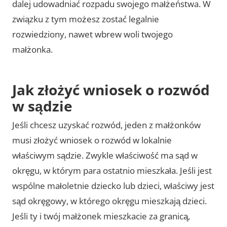
dalej udowadniać rozpadu swojego małżeństwa. W
związku z tym możesz zostać legalnie
rozwiedziony, nawet wbrew woli twojego
małżonka.
Jak złożyć wniosek o rozwód
w sądzie
Jeśli chcesz uzyskać rozwód, jeden z małżonków
musi złożyć wniosek o rozwód w lokalnie
właściwym sądzie. Zwykle właściwość ma sąd w
okręgu, w którym para ostatnio mieszkała. Jeśli jest
wspólne małoletnie dziecko lub dzieci, właściwy jest
sąd okręgowy, w którego okręgu mieszkają dzieci.
Jeśli ty i twój małżonek mieszkacie za granicą,