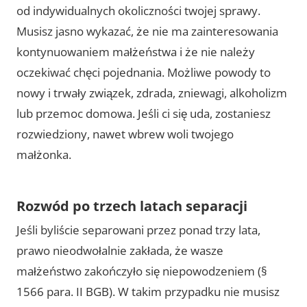
od indywidualnych okoliczności twojej sprawy.
Musisz jasno wykazać, że nie ma zainteresowania
kontynuowaniem małżeństwa i że nie należy
oczekiwać chęci pojednania. Możliwe powody to
nowy i trwały związek, zdrada, zniewagi, alkoholizm
lub przemoc domowa. Jeśli ci się uda, zostaniesz
rozwiedziony, nawet wbrew woli twojego
małżonka.
Rozwód po trzech latach separacji
Jeśli byliście separowani przez ponad trzy lata,
prawo nieodwołalnie zakłada, że wasze
małżeństwo zakończyło się niepowodzeniem (§
1566 para. II BGB). W takim przypadku nie musisz