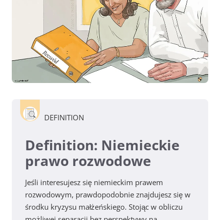
DEFINITION
Definition: Niemieckie
prawo rozwodowe
Jeśli interesujesz się niemieckim prawem
rozwodowym, prawdopodobnie znajdujesz się w
środku kryzysu małżeńskiego. Stojąc w obliczu
możliwej separacji bez perspektywy na