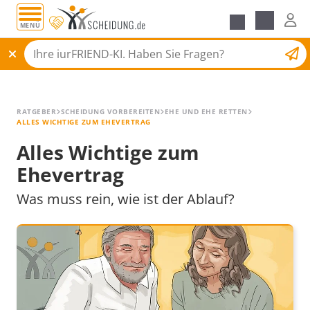
MENÜ
Alle Ratgeber
Scheidungsantrag
RATGEBER
SCHEIDUNG VORBEREITEN
EHE UND EHE RETTEN
ALLES WICHTIGE ZUM EHEVERTRAG
Alles Wichtige zum
Ehevertrag
Was muss rein, wie ist der Ablauf?