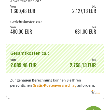
Anwaltskosten ca.:
Von
bis
1.609,48
EUR
2.127,13
EUR
Gerichtskosten ca.:
Von
bis
480,00
EUR
631,00
EUR
Gesamtkosten ca.:
Von
bis
2.089,48
EUR
2.758,13
EUR
Zur
genauen Berechnung
können Sie Ihren
persönlichen
Gratis-Kostenvoranschlag
anfordern.