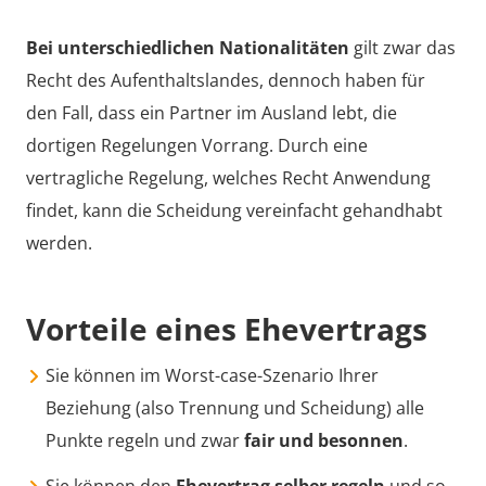
Bei unterschiedlichen Nationalitäten
gilt zwar das
Recht des Aufenthaltslandes, dennoch haben für
den Fall, dass ein Partner im Ausland lebt, die
dortigen Regelungen Vorrang. Durch eine
vertragliche Regelung, welches Recht Anwendung
findet, kann die Scheidung vereinfacht gehandhabt
werden.
Vorteile eines Ehevertrags
Sie können im Worst-case-Szenario Ihrer
Beziehung (also
Trennung
und Scheidung) alle
Punkte regeln und zwar
fair und besonnen
.
Sie können den
Ehevertrag selber regeln
und so