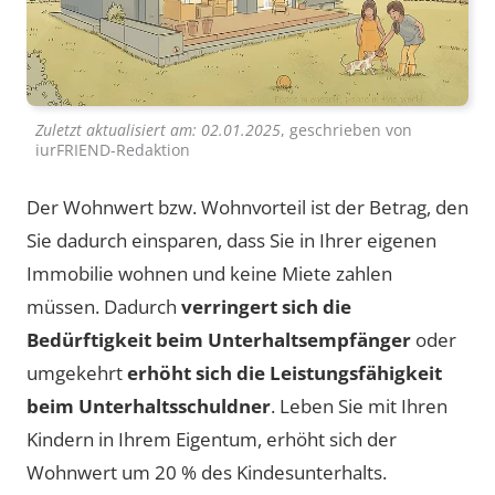
Zuletzt aktualisiert am:
02.01.2025
, geschrieben von
iurFRIEND-Redaktion
Der Wohnwert bzw. Wohnvorteil ist der Betrag, den
Sie dadurch einsparen, dass Sie in Ihrer eigenen
Immobilie wohnen und keine Miete zahlen
müssen. Dadurch
verringert sich die
Bedürftigkeit beim Unterhaltsempfänger
oder
umgekehrt
erhöht sich die Leistungsfähigkeit
beim Unterhaltsschuldner
. Leben Sie mit Ihren
Kindern in Ihrem Eigentum, erhöht sich der
Wohnwert um 20 % des Kindesunterhalts.