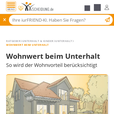
MENÜ
Alle Ratgeber
Scheidungsantrag
RATGEBER
UNTERHALT & KINDER
UNTERHALT
WOHNWERT BEIM UNTERHALT
Wohnwert beim Unterhalt
So wird der Wohnvorteil berücksichtigt