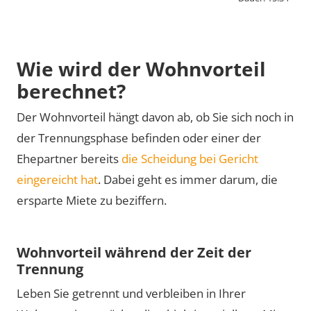
By activating external content from
www.youtube-nocookie.com, you consent to
transmit data to this third party.
Wie wird der Wohnvorteil
berechnet?
Video laden
Der Wohnvorteil hängt davon ab, ob Sie sich noch in
der Trennungsphase befinden oder einer der
Ehepartner bereits
die Scheidung bei Gericht
eingereicht hat
. Dabei geht es immer darum, die
ersparte Miete zu beziffern.
Wohnvorteil während der Zeit der
Trennung
Leben Sie getrennt und verbleiben in Ihrer