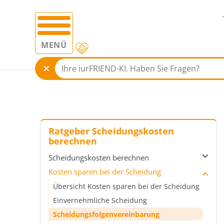
MENÜ
Ratgeber Scheidungskosten
berechnen
Scheidungskosten berechnen
Kosten sparen bei der Scheidung
Übersicht Scheidungskosten berechnen
Gerichtskosten bei einer Scheidung
Übersicht Kosten sparen bei der Scheidung
Verfahrenskostenhilfe bei Scheidung
Einvernehmliche Scheidung
Verfahrenskostenhilfe-Rechner
Scheidungsfolgenvereinbarung