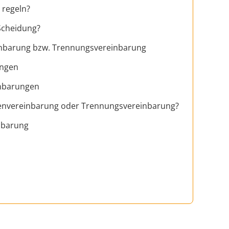
 regeln?
Scheidung?
inbarung bzw. Trennungsvereinbarung
ungen
inbarungen
genvereinbarung oder Trennungsvereinbarung?
inbarung