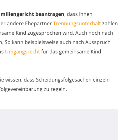
amiliengericht beantragen
, dass Ihnen
 der andere Ehepartner
Trennungsunterhalt
zahlen
nsame Kind zugesprochen wird. Auch noch nach
en. So kann beispielsweise auch nach Ausspruch
as
Umgangsrecht
für das gemeinsame Kind
ie wissen, dass Scheidungsfolgesachen einzeln
Folgevereinbarung zu regeln.