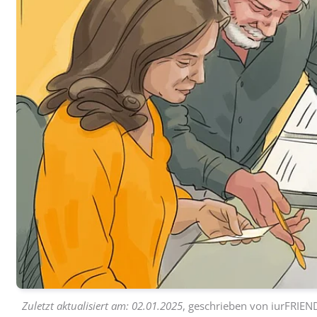
Zuletzt aktualisiert am:
02.01.2025
, geschrieben von
iurFRIEN