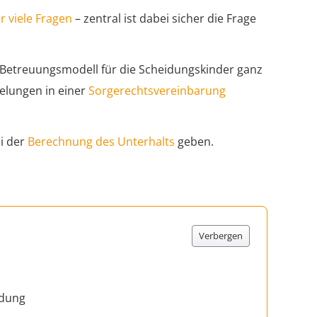
r viele Fragen
– zentral ist dabei sicher die Frage
s Betreuungsmodell für die Scheidungskinder ganz
gelungen in einer
Sorgerechtsvereinbarung
i der
Berechnung des Unterhalts
geben.
Verbergen
idung