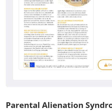
Do
Parental Alienation Syndr