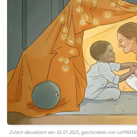
Zuletzt aktualisiert am:
02.01.2025
, geschrieben von
iurFRIEN