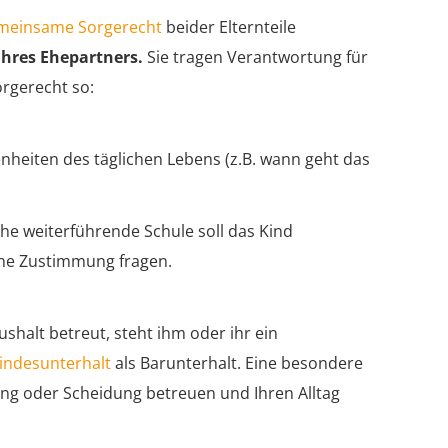
meinsame Sorgerecht
beider Elternteile
 Ihres Ehepartners.
Sie tragen Verantwortung für
orgerecht so:
enheiten des täglichen Lebens (z.B. wann geht das
che weiterführende Schule soll das Kind
ine Zustimmung fragen.
ushalt betreut, steht ihm oder ihr ein
indesunterhalt
als Barunterhalt. Eine besondere
ung oder Scheidung betreuen und Ihren Alltag