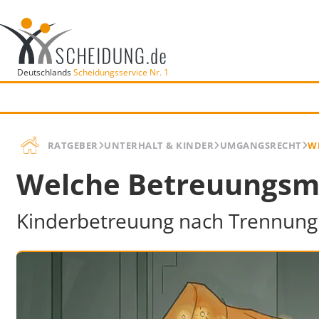
Deutschlands
Scheidungsservice Nr. 1
RATGEBER
UNTERHALT & KINDER
UMGANGSRECHT
W
Welche Betreuungsmo
Kinderbetreuung nach Trennung