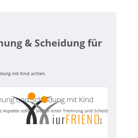
nung & Scheidung für
?
idung mit Kind achten.
nung und Scheidung mit Kind
e Aspekte sollten Sie bei einer Trennung und Scheidung mit Kind 