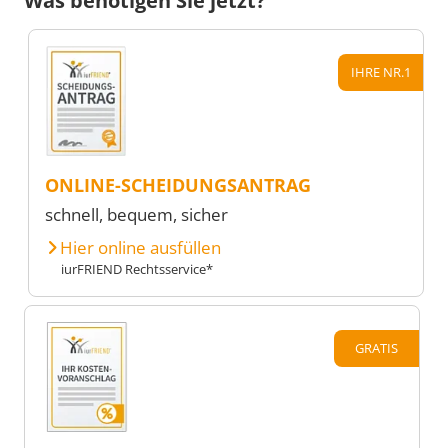
Was benötigen Sie jetzt?
IHRE NR.1
ONLINE-SCHEIDUNGSANTRAG
schnell, bequem, sicher
Hier online ausfüllen
iurFRIEND Rechtsservice*
GRATIS