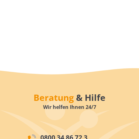
Beratung
& Hilfe
Wir helfen Ihnen 24/7
0800 34 86 72 3