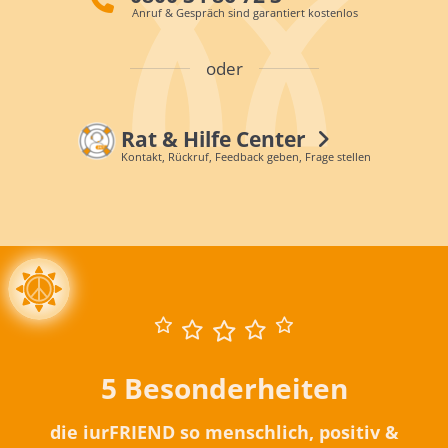
Anruf & Gespräch sind garantiert kostenlos
oder
Rat & Hilfe Center
Kontakt, Rückruf, Feedback geben, Frage stellen
5 Besonderheiten
die iurFRIEND so menschlich, positiv &