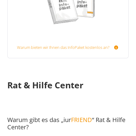
Warum bieten wir Ihnen das InfoPaket kostenlos an?
Rat & Hilfe Center
Warum gibt es das „iur
FRIEND
“ Rat & Hilfe
Center?