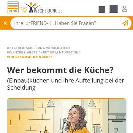
MENÜ
Alle Ratgeber
Scheidungsantrag
RATGEBER
SCHEIDUNG VORBEREITEN
FINANZIELL ABGESICHERT BEIM NEUBEGINN
WER BEKOMMT DIE KÜCHE?
Wer bekommt die Küche?
(Einbau)küchen und ihre Aufteilung bei der
Scheidung