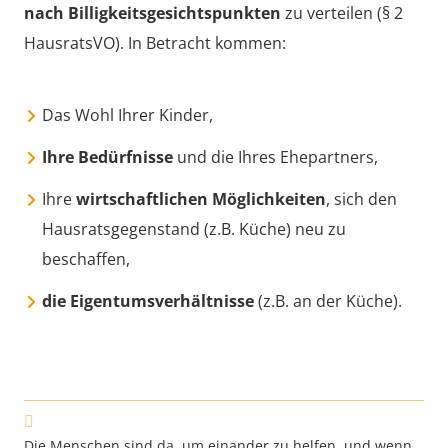
nach Billigkeitsgesichtspunkten
zu verteilen (§ 2
HausratsVO). In Betracht kommen:
Das Wohl Ihrer Kinder,
Ihre Bedürfnisse
und die Ihres Ehepartners,
Ihre
wirtschaftlichen Möglichkeiten
, sich den
Hausratsgegenstand (z.B. Küche) neu zu
beschaffen,
die Eigentumsverhältnisse
(z.B. an der Küche).
Die Menschen sind da, um einander zu helfen, und wenn