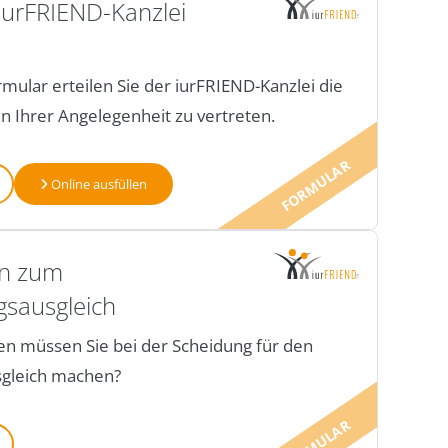
iurFRIEND-Kanzlei
mular erteilen Sie der iurFRIEND-Kanzlei die
 in Ihrer Angelegenheit zu vertreten.
FORMULAR
Online ausfüllen
n zum
gsausgleich
n müssen Sie bei der Scheidung für den
gleich machen?
FORMULAR