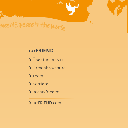
iurFRIEND
Über iurFRIEND
Firmenbroschüre
Team
Karriere
Rechtsfrieden
iurFRIEND.com