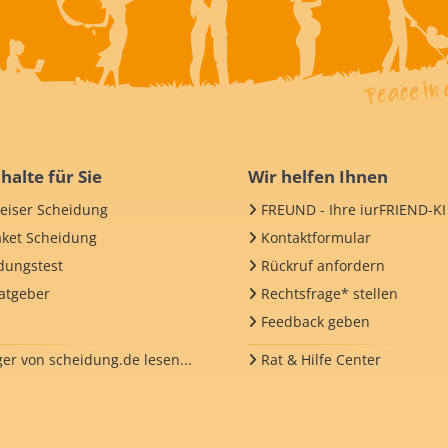
halte für Sie
Wir helfen Ihnen
iser Scheidung
FREUND - Ihre iurFRIEND-KI
aket Scheidung
Kontaktformular
dungstest
Rückruf anfordern
Ratgeber
Rechtsfrage* stellen
Feedback geben
ger von scheidung.de lesen...
Rat & Hilfe Center