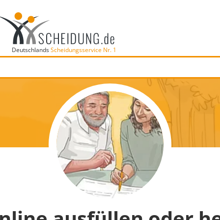
Deutschlands
Scheidungsservice Nr. 1
nline ausfüllen oder h