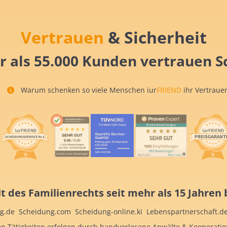
Vertrauen
& Sicherheit
r als 55.000 Kunden vertrauen S
Warum schenken so viele Menschen iur
FRIEND
ihr Vertraue
t des Familienrechts seit mehr als 15 Jahren b
.de Scheidung.com Scheidung-online.ki Lebenspartnerschaft.de
chen Tätigkeiten erfolgen durch handverlesene Anwälte & Kooperati