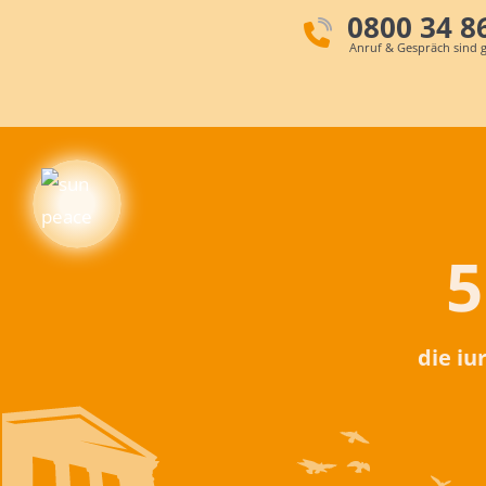
0800 34 8
Anruf & Gespräch sind g
5
die iu