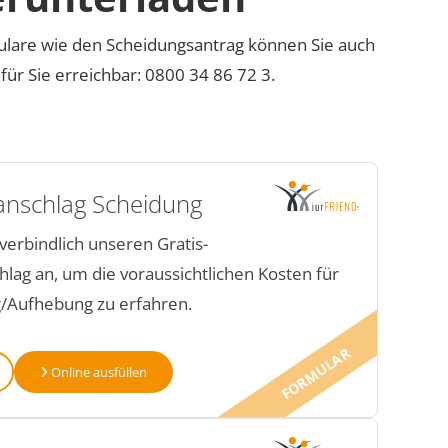
ulare wie den Scheidungsantrag können Sie auch
 für Sie erreichbar: 0800 34 86 72 3.
anschlag Scheidung
verbindlich unseren Gratis-
lag an, um die voraussichtlichen Kosten für
g/Aufhebung zu erfahren.
FORMULAR
Online ausfüllen