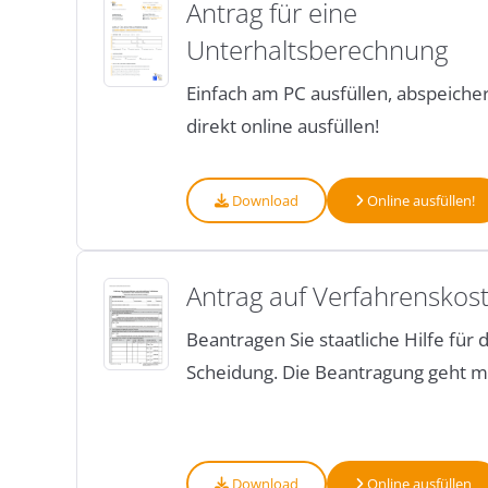
Antrag für eine
Unterhaltsberechnung
Einfach am PC ausfüllen, abspeich
direkt online ausfüllen!
Download
Online ausfüllen!
Antrag auf Verfahrenskost
Beantragen Sie staatliche Hilfe für 
Scheidung. Die Beantragung geht mi
Download
Online ausfüllen