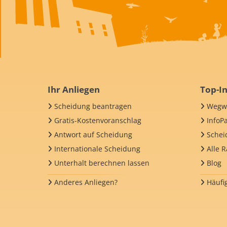
Ihr Anliegen
Top-In
Scheidung beantragen
Wegwe
Gratis-Kostenvoranschlag
InfoP
Antwort auf Scheidung
Schei
Internationale Scheidung
Alle 
Unterhalt berechnen lassen
Blog
Anderes Anliegen?
Häufi