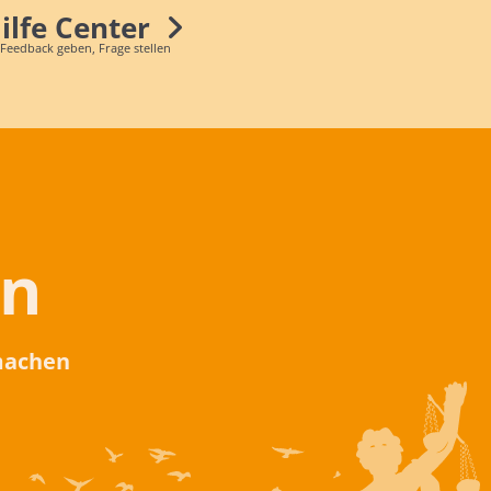
Hilfe Center
 Feedback geben, Frage stellen
en
 machen