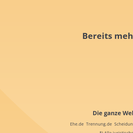
Bereits meh
Die ganze Wel
Ehe.de Trennung.de Scheidung
*) Alle juristis