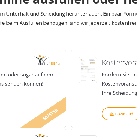
m Unterhalt und Scheidung herunterladen. Ein paar Form
lfe beim Ausfüllen benötigen, sind wir jederzeit kostenfrei
Kostenvor
ken oder sogar auf dem
Fordern Sie un
uns senden können!
Kostenvoransch
Ihre Scheidun
MUSTER
Download