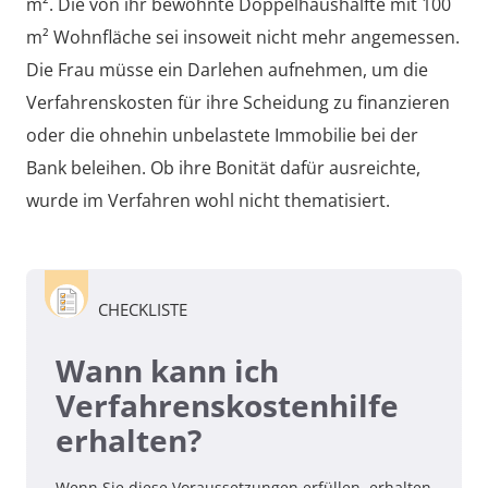
m². Die von ihr bewohnte Doppelhaushälfte mit 100
m² Wohnfläche sei insoweit nicht mehr angemessen.
Die Frau müsse ein Darlehen aufnehmen, um die
Verfahrenskosten für ihre Scheidung zu finanzieren
oder die ohnehin unbelastete Immobilie bei der
Bank beleihen. Ob ihre Bonität dafür ausreichte,
wurde im Verfahren wohl nicht thematisiert.
CHECKLISTE
Wann kann ich
Verfahrenskostenhilfe
erhalten?
Wenn Sie diese Voraussetzungen erfüllen, erhalten