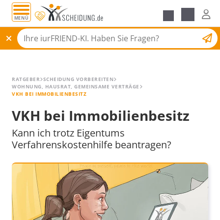
MENÜ
Alle Ratgeber
Scheidungsantrag
RATGEBER
SCHEIDUNG VORBEREITEN
WOHNUNG, HAUSRAT, GEMEINSAME VERTRÄGE
VKH BEI IMMOBILIENBESITZ
VKH bei Immobilienbesitz
Kann ich trotz Eigentums
Verfahrenskostenhilfe beantragen?