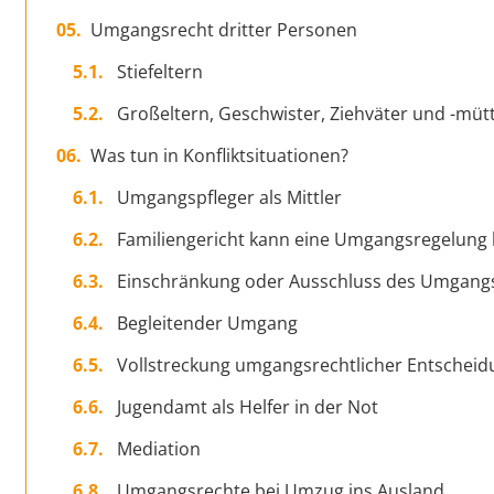
Umgangsrecht dritter Personen
Stiefeltern
Großeltern, Geschwister, Ziehväter und -müt
Was tun in Konfliktsituationen?
Umgangspfleger als Mittler
Familiengericht kann eine Umgangsregelun
Einschränkung oder Ausschluss des Umgang
Begleitender Umgang
Vollstreckung umgangsrechtlicher Entschei
Jugendamt als Helfer in der Not
Mediation
Umgangsrechte bei Umzug ins Ausland