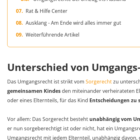
Rat & Hilfe Center
Ausklang - Am Ende wird alles immer gut
Weiterführende Artikel
Unterschied von Umgangs-
Das Umgangsrecht ist strikt vom
Sorgerecht
zu untersch
gemeinsamen Kindes
den miteinander verheirateten El
oder eines Elternteils, für das Kind
Entscheidungen zu 
Vor allem: Das Sorgerecht besteht
unabhängig vom U
er nun sorgeberechtigt ist oder nicht, hat ein Umgangs
Umgangsrecht mit jedem Elternteil, unabhängig davon, ob