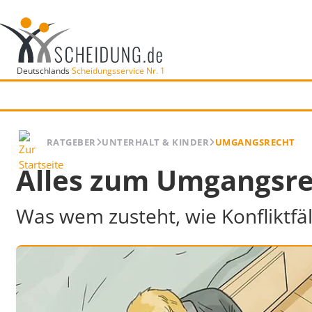
Deutschlands
Scheidungsservice Nr. 1
RATGEBER
UNTERHALT & KINDER
UMGANGSRECHT
Alles zum Umgangsr
Was wem zusteht, wie Konfliktfäl