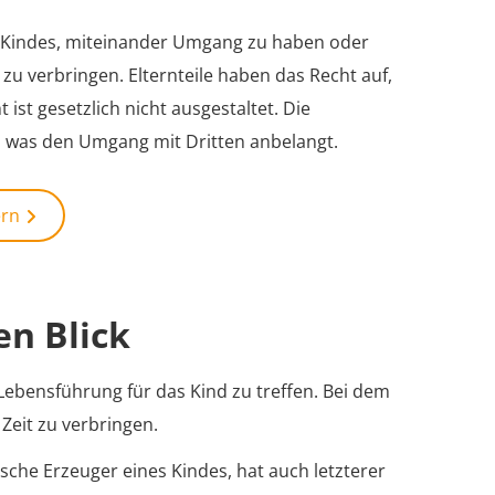
s Kindes, miteinander Umgang zu haben oder
zu verbringen. Elternteile haben das Recht auf,
ist gesetzlich nicht ausgestaltet. Die
h was den Umgang mit Dritten anbelangt.
ern
en Blick
ebensführung für das Kind zu treffen. Bei dem
eit zu verbringen.
ische Erzeuger eines Kindes, hat auch letzterer