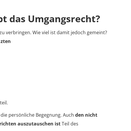
ubt das Umgangsrecht?
 verbringen. Wie viel ist damit jedoch gemeint?
nzten
eil.
 die persönliche Begegnung. Auch
den nicht
richten auszutauschen ist
Teil des