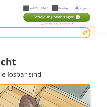
iurFRIEND-KI
Kontakt
Zugang
Scheidung beantragen
Wegweiser & alle Infos
echt
le lösbar sind