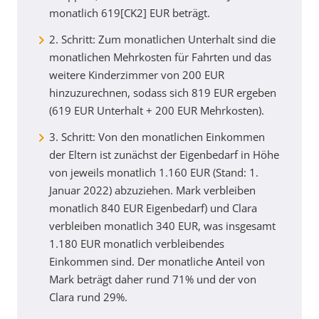
monatlich 619[CK2] EUR beträgt.
2. Schritt: Zum monatlichen Unterhalt sind die
monatlichen Mehrkosten für Fahrten und das
weitere Kinderzimmer von 200 EUR
hinzuzurechnen, sodass sich 819 EUR ergeben
(619 EUR Unterhalt + 200 EUR Mehrkosten).
3. Schritt: Von den monatlichen Einkommen
der Eltern ist zunächst der Eigenbedarf in Höhe
von jeweils monatlich 1.160 EUR (Stand: 1.
Januar 2022) abzuziehen. Mark verbleiben
monatlich 840 EUR Eigenbedarf) und Clara
verbleiben monatlich 340 EUR, was insgesamt
1.180 EUR monatlich verbleibendes
Einkommen sind. Der monatliche Anteil von
Mark beträgt daher rund 71% und der von
Clara rund 29%.