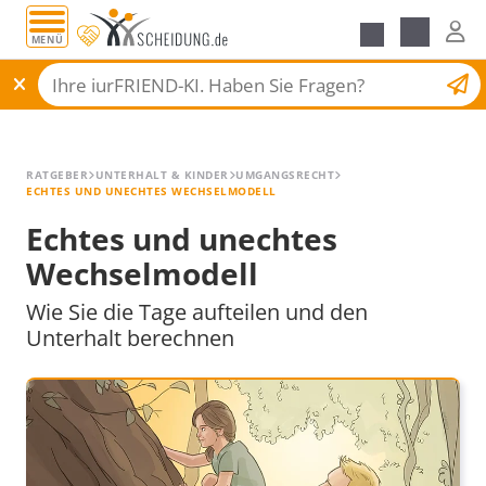
MENÜ
Alle Ratgeber
Scheidungsantrag
RATGEBER
UNTERHALT & KINDER
UMGANGSRECHT
ECHTES UND UNECHTES WECHSELMODELL
Echtes und unechtes
Wechselmodell
Wie Sie die Tage aufteilen und den
Unterhalt berechnen