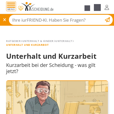
MENÜ
Alle Ratgeber
Scheidungsantrag
RATGEBER
UNTERHALT & KINDER
UNTERHALT
UNTERHALT UND KURZARBEIT
Unterhalt und Kurzarbeit
Kurzarbeit bei der Scheidung - was gilt
jetzt?