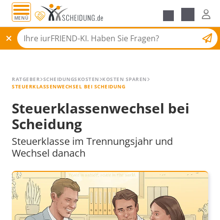
MENÜ
Alle Ratgeber
Scheidungsantrag
RATGEBER
SCHEIDUNGSKOSTEN
KOSTEN SPAREN
STEUERKLASSENWECHSEL BEI SCHEIDUNG
Steuerklassenwechsel bei
Scheidung
Steuerklasse im Trennungsjahr und
Wechsel danach