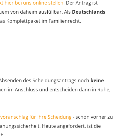
 hier bei uns online stellen
. Der Antrag ist
quem von daheim ausfüllbar. Als
Deutschlands
s Komplettpaket im Familienrecht.
 Absenden des Scheidungsantrags noch
keine
ionen im Anschluss und entscheiden dann in Ruhe,
voranschlag für Ihre Scheidung
- schon vorher zu
lanungssicherheit. Heute angefordert, ist die
ch.