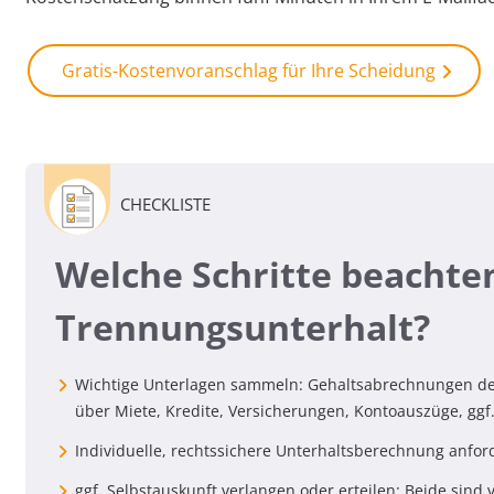
Gratis-Kostenvoranschlag für Ihre Scheidung
CHECKLISTE
Welche Schritte beachte
Trennungsunterhalt?
Wichtige Unterlagen sammeln: Gehaltsabrechnungen der
über Miete, Kredite, Versicherungen, Kontoauszüge, g
Individuelle, rechtssichere Unterhaltsberechnung anfor
ggf. Selbstauskunft verlangen oder erteilen: Beide sind v