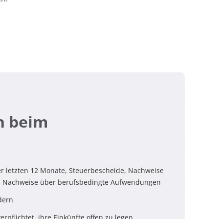
n beim
 letzten 12 Monate, Steuerbescheide, Nachweise
gf. Nachweise über berufsbedingte Aufwendungen
dern
erpflichtet, ihre Einkünfte offen zu legen.