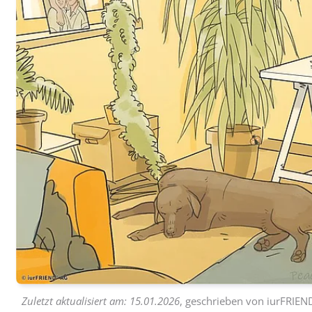
Zuletzt aktualisiert am:
15.01.2026
, geschrieben von
iurFRIEN