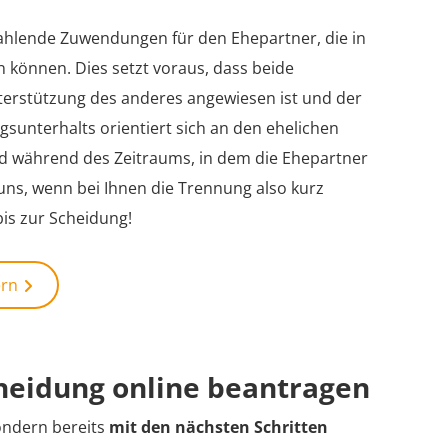
zahlende Zuwendungen für den Ehepartner, die in
n können. Dies setzt voraus, dass beide
nterstützung des anderes angewiesen ist und der
gsunterhalts orientiert sich an den ehelichen
d während des Zeitraums, in dem die Ehepartner
uns, wenn bei Ihnen die Trennung also kurz
bis zur Scheidung!
ern
cheidung online beantragen
ondern bereits
mit den nächsten Schritten