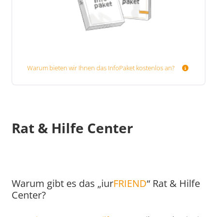
Warum bieten wir Ihnen das InfoPaket kostenlos an?
Rat & Hilfe Center
Warum gibt es das „iur
FRIEND
“ Rat & Hilfe
Center?