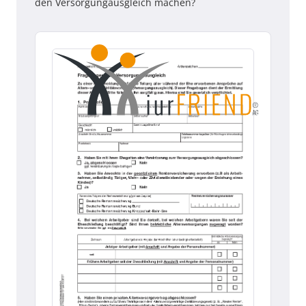
den Versorgungausgleich machen?