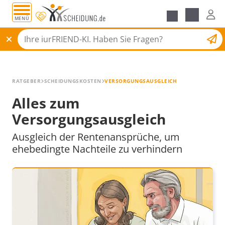
MENÜ
Alle Ratgeber
Scheidungsantrag
RATGEBER
SCHEIDUNGSKOSTEN
VERSORGUNGSAUSGLEICH
Alles zum
Versorgungsausgleich
Ausgleich der Rentenansprüche, um
ehebedingte Nachteile zu verhindern