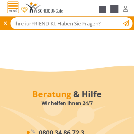
MENÜ
Scheidungsantrag
Beratung
& Hilfe
Wir helfen Ihnen 24/7
0800 34 86 72 3