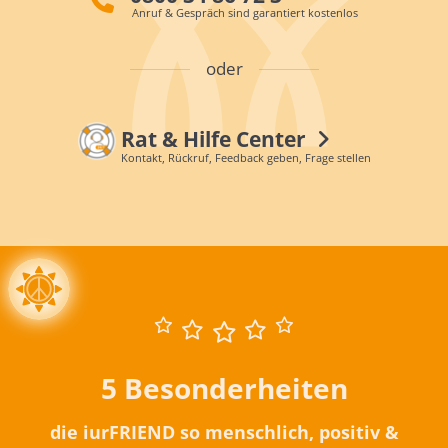
Anruf & Gespräch sind garantiert kostenlos
oder
Rat & Hilfe Center
Kontakt, Rückruf, Feedback geben, Frage stellen
5 Besonderheiten
die iurFRIEND so menschlich, positiv &