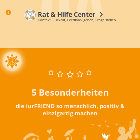
Rat & Hilfe Center
Kontakt, Rückruf, Feedback geben, Frage stellen
5 Besonderheiten
die iurFRIEND so menschlich, positiv &
einzigartig machen