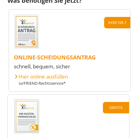
Was benötigen Sie jetzt?
IHRE NR.1
ONLINE-SCHEIDUNGSANTRAG
schnell, bequem, sicher
Hier online ausfüllen
iurFRIEND Rechtsservice*
GRATIS