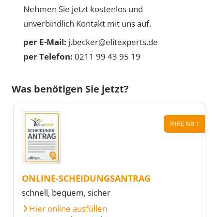
Nehmen Sie jetzt kostenlos und
unverbindlich Kontakt mit uns auf.
per E-Mail:
j.becker@elitexperts.de
per Telefon:
0211 99 43 95 19
Was benötigen Sie jetzt?
IHRE NR.1
ONLINE-SCHEIDUNGSANTRAG
schnell, bequem, sicher
Hier online ausfüllen