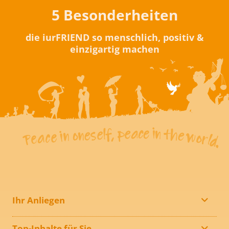
5 Besonderheiten
die iurFRIEND so menschlich, positiv &
einzigartig machen
Ihr Anliegen
Top-Inhalte für Sie