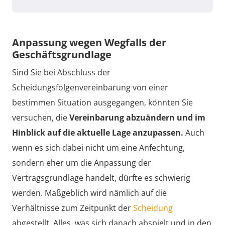
Anpassung wegen Wegfalls der
Geschäftsgrundlage
Sind Sie bei Abschluss der
Scheidungsfolgenvereinbarung von einer
bestimmen Situation ausgegangen, könnten Sie
versuchen, die
Vereinbarung abzuändern und im
Hinblick auf die aktuelle Lage anzupassen.
Auch
wenn es sich dabei nicht um eine Anfechtung,
sondern eher um die Anpassung der
Vertragsgrundlage handelt, dürfte es schwierig
werden. Maßgeblich wird nämlich auf die
Verhältnisse zum Zeitpunkt der
Scheidung
abgestellt. Alles, was sich danach abspielt und in den