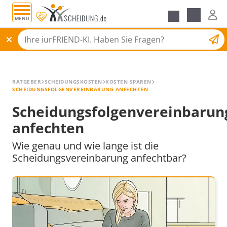
MENÜ
Alle Ratgeber
Scheidungsantrag
RATGEBER
SCHEIDUNGSKOSTEN
KOSTEN SPAREN
SCHEIDUNGSFOLGENVEREINBARUNG ANFECHTEN
Scheidungsfolgenvereinbarun
anfechten
Wie genau und wie lange ist die
Scheidungsvereinbarung anfechtbar?