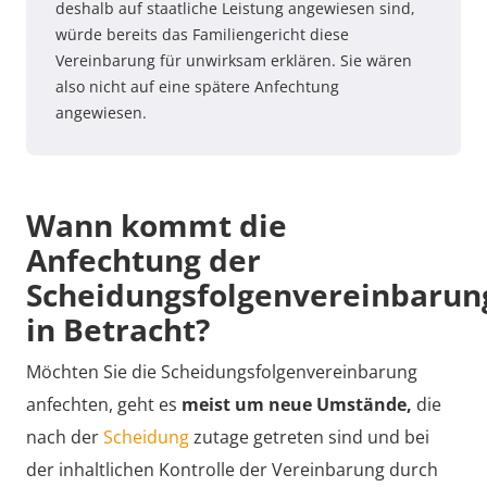
deshalb auf staatliche Leistung angewiesen sind,
würde bereits das Familiengericht diese
Vereinbarung für unwirksam erklären. Sie wären
also nicht auf eine spätere Anfechtung
angewiesen.
Wann kommt die
Anfechtung der
Scheidungsfolgenvereinbarun
in Betracht?
Möchten Sie die Scheidungsfolgenvereinbarung
anfechten, geht es
meist um neue Umstände,
die
nach der
Scheidung
zutage getreten sind und bei
der inhaltlichen Kontrolle der Vereinbarung durch