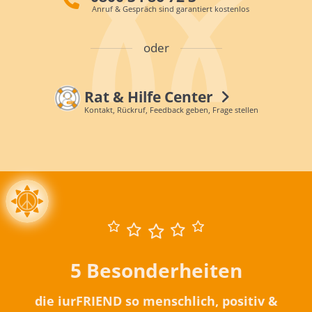
Anruf & Gespräch sind garantiert kostenlos
oder
Rat & Hilfe Center
Kontakt, Rückruf, Feedback geben, Frage stellen
5 Besonderheiten
die iurFRIEND so menschlich, positiv &