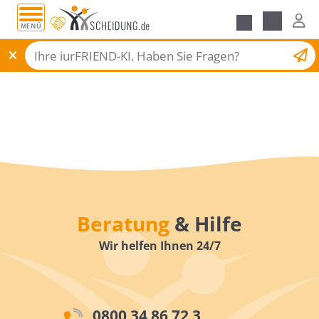
MENÜ
Scheidungsantrag
Beratung
& Hilfe
Wir helfen Ihnen 24/7
0800 34 86 72 3