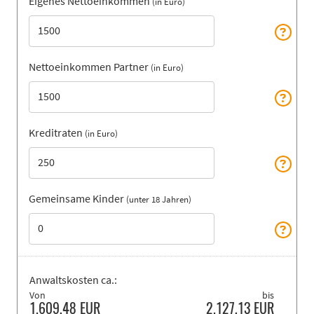
Eigenes Nettoeinkommen
(in Euro)
Nettoeinkommen Partner
(in Euro)
Kreditraten
(in Euro)
Gemeinsame Kinder
(unter 18 Jahren)
Anwaltskosten ca.:
Von
bis
1.609,48
EUR
2.127,13
EUR