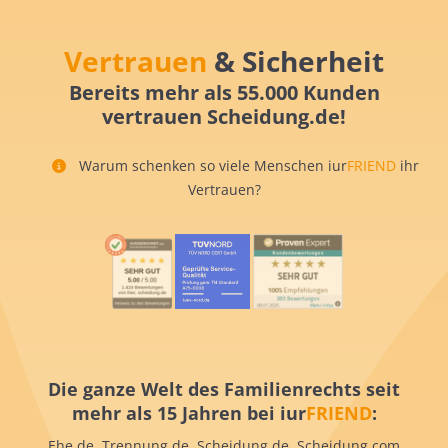
Vertrauen
& Sicherheit
Bereits mehr als 55.000 Kunden
vertrauen Scheidung.de!
Warum schenken so viele Menschen iur
FRIEND
ihr
Vertrauen?
Die ganze Welt des Familienrechts seit
mehr als 15 Jahren bei iur
FRIEND
:
Ehe.de Trennung.de Scheidung.de Scheidung.com