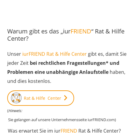
Warum gibt es das „iur
FRIEND
“ Rat & Hilfe
Center?
Unser
iurFRIEND Rat & Hilfe Center
gibt es, damit Sie
jeder Zeit
bei rechtlichen Fragestellungen* und
Problemen eine unabhängige Anlaufstelle
haben,
und dies kostenlos.
Rat & Hilfe Center
(
Hinweis:
Sie gelangen auf unsere Unternehmensseite iurFRIEND.com)
Was erwartet Sie im iur
FRIEND
Rat & Hilfe Center?