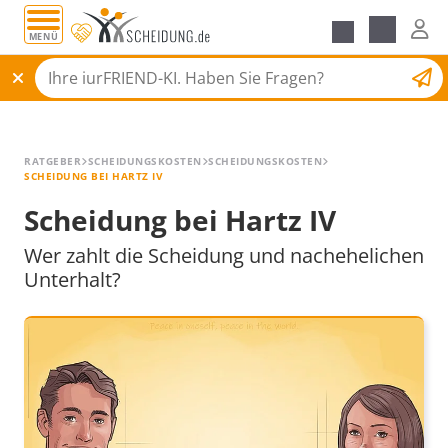
MENÜ
Alle Ratgeber
Scheidungsantrag
RATGEBER
SCHEIDUNGSKOSTEN
SCHEIDUNGSKOSTEN
SCHEIDUNG BEI HARTZ IV
Scheidung bei Hartz IV
Wer zahlt die Scheidung und nachehelichen
Unterhalt?