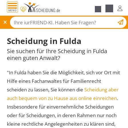
MENÜ
Scheidungsantrag
Scheidung in Fulda
Sie suchen für Ihre Scheidung in Fulda
einen guten Anwalt?
"In Fulda haben Sie die Möglichkeit, sich vor Ort mit
Hilfe eines Fachanwaltes für Familienrecht
scheiden zu lassen, Sie können die
Scheidung aber
auch bequem von zu Hause aus online einreichen
.
Insbesondere für einvernehmliche Scheidungen
oder für Scheidungen, in deren Rahmen nur noch
kleine rechtliche Angelegenheiten zu klären sind,