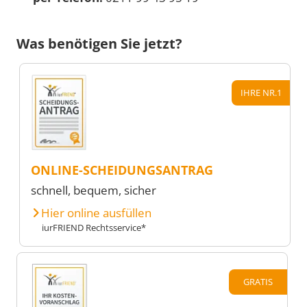
Was benötigen Sie jetzt?
IHRE NR.1
ONLINE-SCHEIDUNGSANTRAG
schnell, bequem, sicher
Hier online ausfüllen
iurFRIEND Rechtsservice*
GRATIS