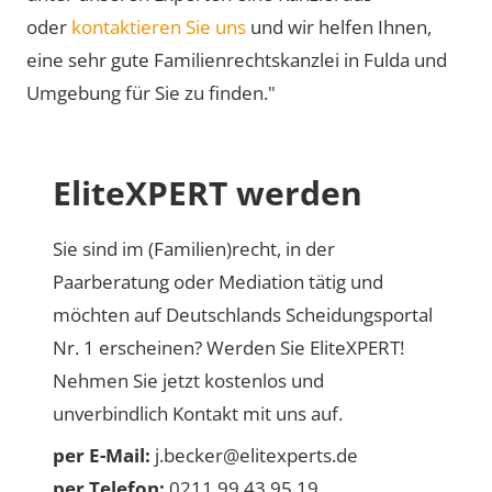
oder
kontaktieren Sie uns
und wir helfen Ihnen,
eine sehr gute Familienrechtskanzlei in Fulda und
Umgebung für Sie zu finden."
EliteXPERT werden
Sie sind im (Familien)recht, in der
Paarberatung oder Mediation tätig und
möchten auf Deutschlands Scheidungsportal
Nr. 1 erscheinen? Werden Sie EliteXPERT!
Nehmen Sie jetzt kostenlos und
unverbindlich Kontakt mit uns auf.
per E-Mail:
j.becker@elitexperts.de
per Telefon:
0211 99 43 95 19