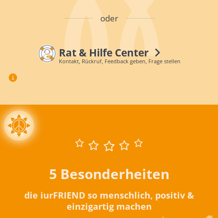
oder
Rat & Hilfe Center
Kontakt, Rückruf, Feedback geben, Frage stellen
5 Besonderheiten
die iurFRIEND so menschlich, positiv &
einzigartig machen