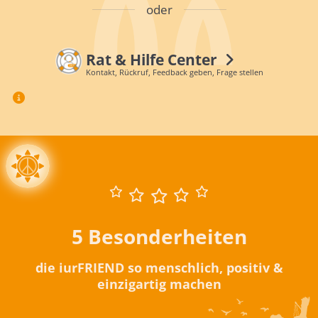
oder
Rat & Hilfe Center
Kontakt, Rückruf, Feedback geben, Frage stellen
5 Besonderheiten
die iurFRIEND so menschlich, positiv &
einzigartig machen