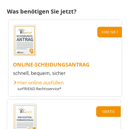
Was benötigen Sie jetzt?
IHRE NR.1
ONLINE-SCHEIDUNGSANTRAG
schnell, bequem, sicher
Hier online ausfüllen
iurFRIEND Rechtsservice*
GRATIS