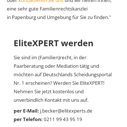
oder
kontaktieren Sie uns
und wir helfen Ihnen,
eine sehr gute Familienrechtskanzlei
in Papenburg und Umgebung für Sie zu finden."
EliteXPERT werden
Sie sind im (Familien)recht, in der
Paarberatung oder Mediation tätig und
möchten auf Deutschlands Scheidungsportal
Nr. 1 erscheinen? Werden Sie EliteXPERT!
Nehmen Sie jetzt kostenlos und
unverbindlich Kontakt mit uns auf.
per E-Mail:
j.becker@elitexperts.de
per Telefon:
0211 99 43 95 19