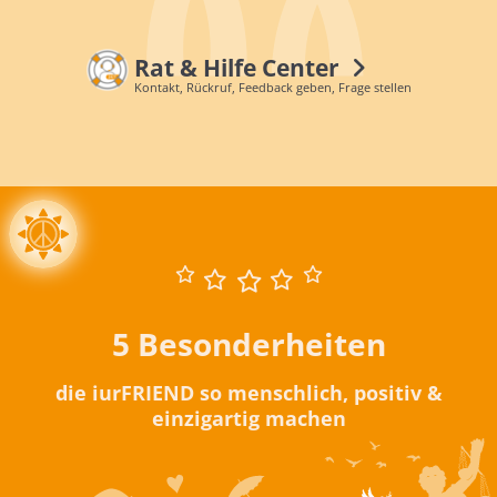
Rat & Hilfe Center
Kontakt, Rückruf, Feedback geben, Frage stellen
5 Besonderheiten
die iurFRIEND so menschlich, positiv &
einzigartig machen