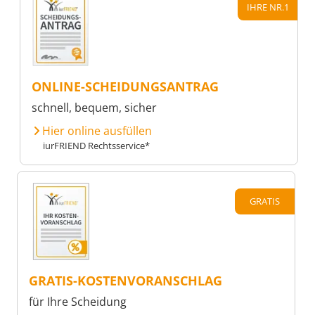
IHRE NR.1
ONLINE-SCHEIDUNGSANTRAG
schnell, bequem, sicher
Hier online ausfüllen
iurFRIEND Rechtsservice*
GRATIS
GRATIS-KOSTENVORANSCHLAG
für Ihre Scheidung