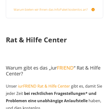
Warum bieten wir Ihnen das InfoPaket kostenlos an?
Rat & Hilfe Center
Warum gibt es das „iur
FRIEND
“ Rat & Hilfe
Center?
Unser
iurFRIEND Rat & Hilfe Center
gibt es, damit Sie
jeder Zeit
bei rechtlichen Fragestellungen* und
Problemen eine unabhängige Anlaufstelle
haben,
und dies kostenlos.