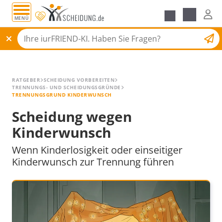
MENÜ
Alle Ratgeber
Scheidungsantrag
RATGEBER
SCHEIDUNG VORBEREITEN
TRENNUNGS- UND SCHEIDUNGSGRÜNDE
TRENNUNGSGRUND KINDERWUNSCH
Scheidung wegen
Kinderwunsch
Wenn Kinderlosigkeit oder einseitiger
Kinderwunsch zur Trennung führen