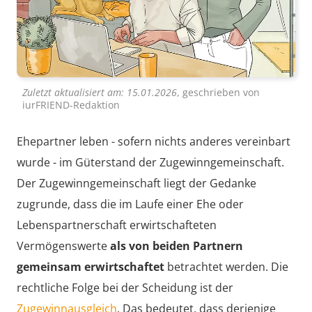
Zuletzt aktualisiert am:
15.01.2026
, geschrieben von
iurFRIEND-Redaktion
Ehepartner leben - sofern nichts anderes vereinbart
wurde - im Güterstand der Zugewinngemeinschaft.
Der Zugewinngemeinschaft liegt der Gedanke
zugrunde, dass die im Laufe einer Ehe oder
Lebenspartnerschaft erwirtschafteten
Vermögenswerte
als von beiden Partnern
gemeinsam erwirtschaftet
betrachtet werden. Die
rechtliche Folge bei der Scheidung ist der
Zugewinnausgleich
. Das bedeutet, dass derjenige