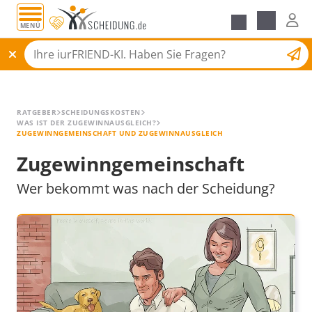
MENÜ
Alle Ratgeber
Scheidungsantrag
RATGEBER
SCHEIDUNGSKOSTEN
WAS IST DER ZUGEWINNAUSGLEICH?
ZUGEWINNGEMEINSCHAFT UND ZUGEWINNAUSGLEICH
Zugewinngemeinschaft
Wer bekommt was nach der Scheidung?