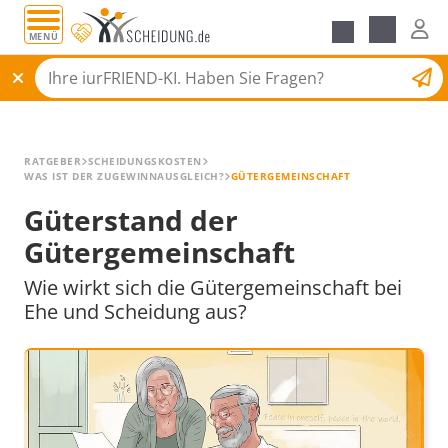
MENÜ
Alle Ratgeber
Scheidungsantrag
RATGEBER
SCHEIDUNGSKOSTEN
WAS IST DER ZUGEWINNAUSGLEICH?
GÜTERGEMEINSCHAFT
Güterstand der
Gütergemeinschaft
Wie wirkt sich die Gütergemeinschaft bei
Ehe und Scheidung aus?