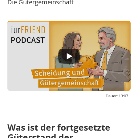
Die Gütergemeinschaft
Dauer: 13:07
By activating external content from
www.youtube-nocookie.com, you consent to
transmit data to this third party.
Was ist der fortgesetzte
Güterstand der