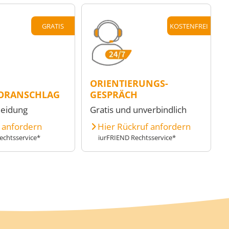
GRATIS
KOSTENFREI
ORIENTIERUNGS-
ORANSCHLAG
GESPRÄCH
heidung
Gratis und unverbindlich
e anfordern
Hier Rückruf anfordern
echtsservice*
iurFRIEND Rechtsservice*