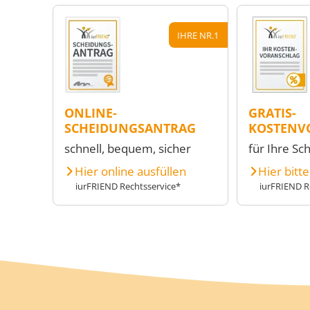
IHRE NR.1
ONLINE-
GRATIS-
SCHEIDUNGSANTRAG
KOSTENV
schnell, bequem, sicher
für Ihre Sc
Hier online ausfüllen
Hier bitt
iurFRIEND Rechtsservice*
iurFRIEND R