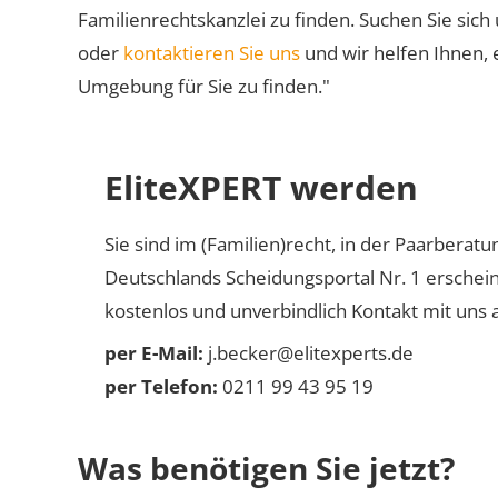
Familienrechtskanzlei zu finden. Suchen Sie sich
oder
kontaktieren Sie uns
und wir helfen Ihnen, 
Umgebung für Sie zu finden."
EliteXPERT werden
Sie sind im (Familien)recht, in der Paarberat
Deutschlands Scheidungsportal Nr. 1 erschei
kostenlos und unverbindlich Kontakt mit uns a
per E-Mail:
j.becker@elitexperts.de
per Telefon:
0211 99 43 95 19
Was benötigen Sie jetzt?