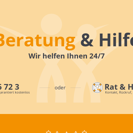
Beratung
& Hilf
Wir helfen Ihnen 24/7
6 72 3
Rat & 
oder
arantiert kostenlos
Kontakt, Rückruf,