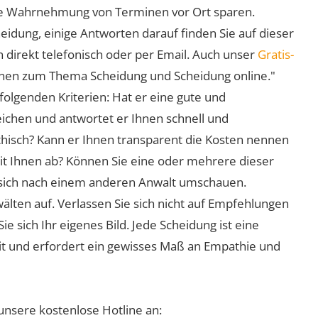
 die Wahrnehmung von Terminen vor Ort sparen.
eidung, einige Antworten darauf finden Sie auf dieser
 direkt telefonisch oder per Email. Auch unser
Gratis-
ionen zum Thema Scheidung und Scheidung online."
folgenden Kriterien: Hat er eine gute und
eichen und antwortet er Ihnen schnell und
athisch? Kann er Ihnen transparent die Kosten nennen
mit Ihnen ab? Können Sie eine oder mehrere dieser
ie sich nach einem anderen Anwalt umschauen.
lten auf. Verlassen Sie sich nicht auf Empfehlungen
sich Ihr eigenes Bild. Jede Scheidung ist eine
it und erfordert ein gewisses Maß an Empathie und
unsere kostenlose Hotline an: