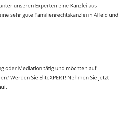
 unter unseren Experten eine Kanzlei aus
eine sehr gute Familienrechtskanzlei in Alfeld und
ung oder Mediation tätig und möchten auf
nen? Werden Sie EliteXPERT! Nehmen Sie jetzt
uf.