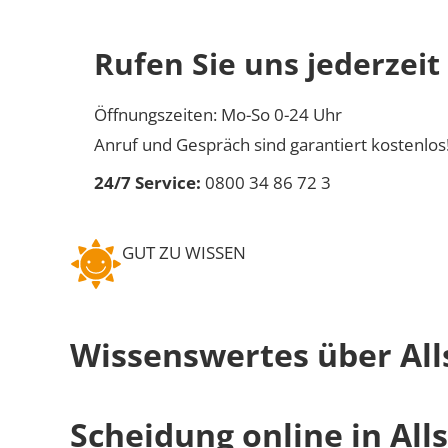
Rufen Sie uns jederzeit
Öffnungszeiten: Mo-So 0-24 Uhr
Anruf und Gespräch sind garantiert kostenlos
24/7 Service:
0800 34 86 72 3
GUT ZU WISSEN
Wissenswertes über All
Scheidung online in All