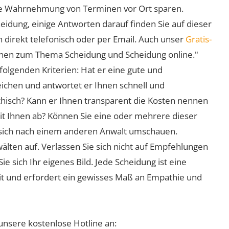
 die Wahrnehmung von Terminen vor Ort sparen.
eidung, einige Antworten darauf finden Sie auf dieser
 direkt telefonisch oder per Email. Auch unser
Gratis-
ionen zum Thema Scheidung und Scheidung online."
folgenden Kriterien: Hat er eine gute und
eichen und antwortet er Ihnen schnell und
athisch? Kann er Ihnen transparent die Kosten nennen
mit Ihnen ab? Können Sie eine oder mehrere dieser
ie sich nach einem anderen Anwalt umschauen.
lten auf. Verlassen Sie sich nicht auf Empfehlungen
sich Ihr eigenes Bild. Jede Scheidung ist eine
it und erfordert ein gewisses Maß an Empathie und
unsere kostenlose Hotline an: