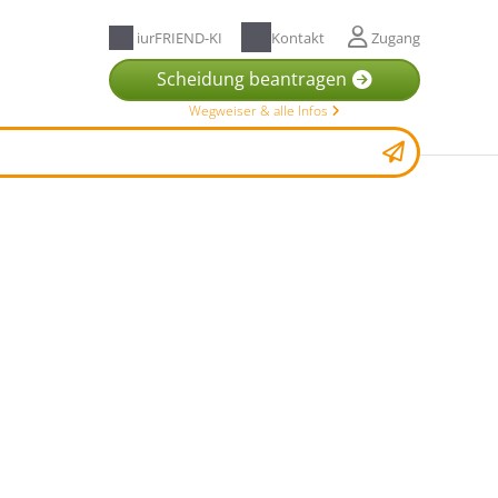
iurFRIEND-KI
Kontakt
Zugang
Scheidung beantragen
Wegweiser & alle Infos