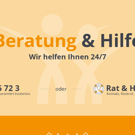
Beratung
& Hilf
Wir helfen Ihnen 24/7
6 72 3
Rat & 
oder
arantiert kostenlos
Kontakt, Rückruf,