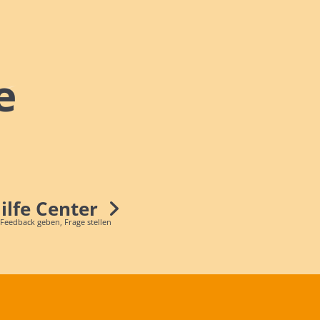
e
Hilfe Center
 Feedback geben, Frage stellen