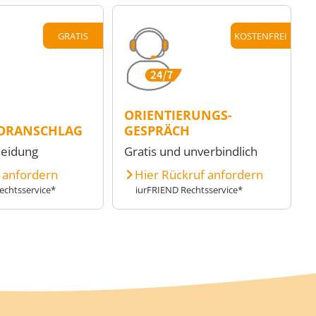
GRATIS
KOSTENFREI
ORIENTIERUNGS-
ORANSCHLAG
GESPRÄCH
heidung
Gratis und unverbindlich
e anfordern
Hier Rückruf anfordern
echtsservice*
iurFRIEND Rechtsservice*