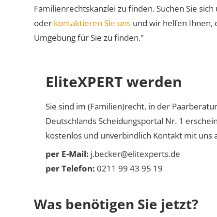
Familienrechtskanzlei zu finden. Suchen Sie sich
oder
kontaktieren Sie uns
und wir helfen Ihnen, 
Umgebung für Sie zu finden."
EliteXPERT werden
Sie sind im (Familien)recht, in der Paarberat
Deutschlands Scheidungsportal Nr. 1 erschei
kostenlos und unverbindlich Kontakt mit uns a
per E-Mail:
j.becker@elitexperts.de
per Telefon:
0211 99 43 95 19
Was benötigen Sie jetzt?