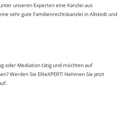
 unter unseren Experten eine Kanzlei aus
eine sehr gute Familienrechtskanzlei in Allstedt und
ung oder Mediation tätig und möchten auf
nen? Werden Sie EliteXPERT! Nehmen Sie jetzt
uf.