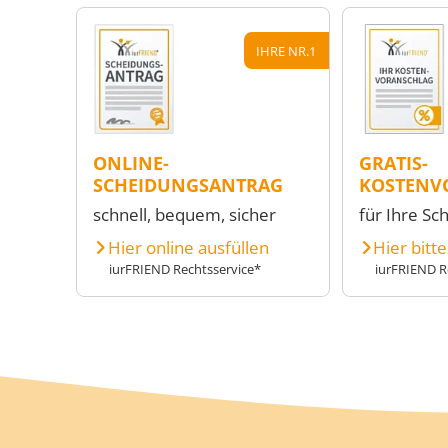
IHRE NR.1
ONLINE-
GRATIS-
SCHEIDUNGSANTRAG
KOSTENV
schnell, bequem, sicher
für Ihre Sc
Hier online ausfüllen
Hier bitt
iurFRIEND Rechtsservice*
iurFRIEND R