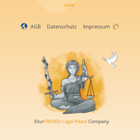
mehr
AGB
Datenschutz
Impressum
©iur
FRIEND
:
Legal Peace
Company