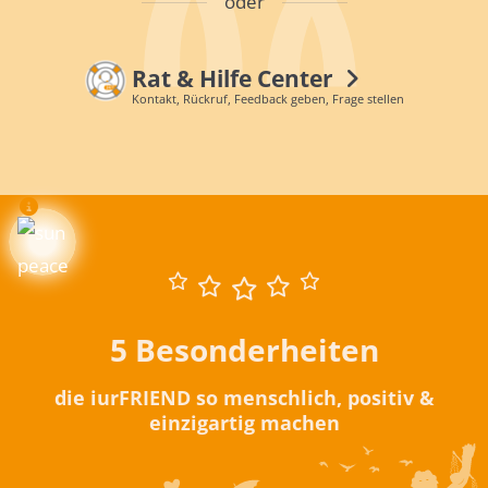
oder
Rat & Hilfe Center
Kontakt, Rückruf, Feedback geben, Frage stellen
5 Besonderheiten
die iurFRIEND so menschlich, positiv &
einzigartig machen