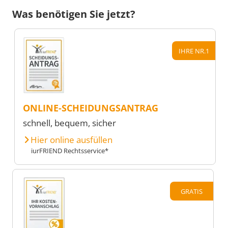
Was benötigen Sie jetzt?
IHRE NR.1
ONLINE-SCHEIDUNGSANTRAG
schnell, bequem, sicher
Hier online ausfüllen
iurFRIEND Rechtsservice*
GRATIS