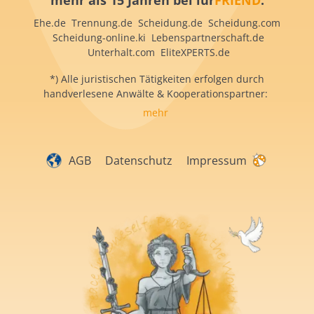
mehr als 15 Jahren bei iur
FRIEND
:
Ehe.de Trennung.de Scheidung.de Scheidung.com
Scheidung-online.ki Lebenspartnerschaft.de
Unterhalt.com EliteXPERTS.de
*) Alle juristischen Tätigkeiten erfolgen durch
handverlesene Anwälte & Kooperationspartner:
mehr
AGB
Datenschutz
Impressum