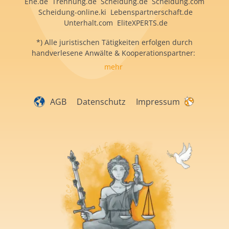
Ehe.de Trennung.de Scheidung.de Scheidung.com
Scheidung-online.ki Lebenspartnerschaft.de
Unterhalt.com EliteXPERTS.de
*) Alle juristischen Tätigkeiten erfolgen durch
handverlesene Anwälte & Kooperationspartner:
mehr
AGB
Datenschutz
Impressum