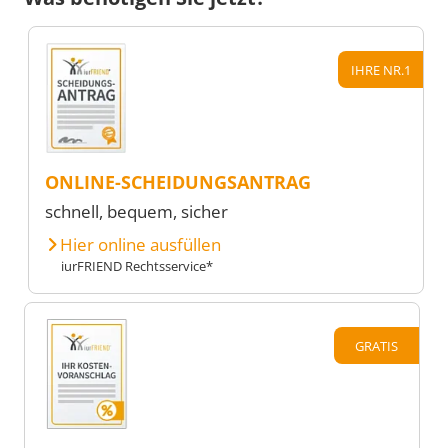
IHRE NR.1
ONLINE-SCHEIDUNGSANTRAG
schnell, bequem, sicher
Hier online ausfüllen
iurFRIEND Rechtsservice*
GRATIS