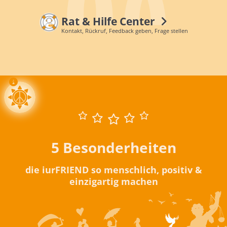
Rat & Hilfe Center
Kontakt, Rückruf, Feedback geben, Frage stellen
5 Besonderheiten
die iurFRIEND so menschlich, positiv &
einzigartig machen