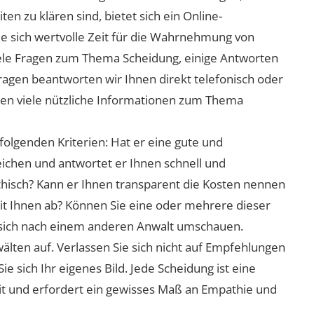
n zu klären sind, bietet sich ein Online-
ie sich wertvolle Zeit für die Wahrnehmung von
viele Fragen zum Thema Scheidung, einige Antworten
Fragen beantworten wir Ihnen direkt telefonisch oder
nen viele nützliche Informationen zum Thema
folgenden Kriterien: Hat er eine gute und
eichen und antwortet er Ihnen schnell und
athisch? Kann er Ihnen transparent die Kosten nennen
mit Ihnen ab? Können Sie eine oder mehrere dieser
ie sich nach einem anderen Anwalt umschauen.
lten auf. Verlassen Sie sich nicht auf Empfehlungen
sich Ihr eigenes Bild. Jede Scheidung ist eine
it und erfordert ein gewisses Maß an Empathie und