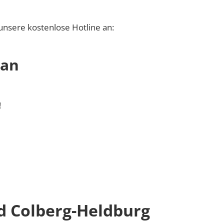
unsere kostenlose Hotline an:
 an
!
d Colberg-Heldburg