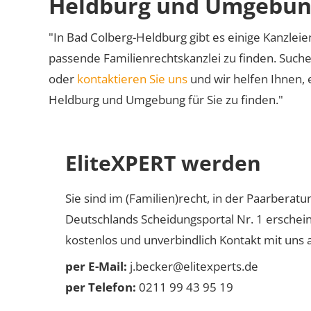
Heldburg und Umgebu
"In Bad Colberg-Heldburg gibt es einige Kanzleien
passende Familienrechtskanzlei zu finden. Suche
oder
kontaktieren Sie uns
und wir helfen Ihnen, 
Heldburg und Umgebung für Sie zu finden."
EliteXPERT werden
Sie sind im (Familien)recht, in der Paarberat
Deutschlands Scheidungsportal Nr. 1 erschei
kostenlos und unverbindlich Kontakt mit uns a
per E-Mail:
j.becker@elitexperts.de
per Telefon:
0211 99 43 95 19