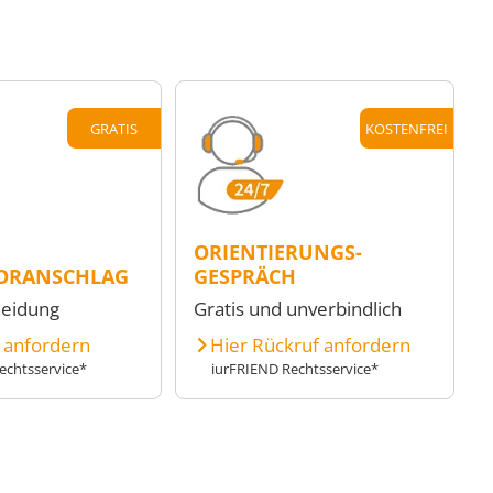
GRATIS
KOSTENFREI
ORIENTIERUNGS-
ORANSCHLAG
GESPRÄCH
heidung
Gratis und unverbindlich
e anfordern
Hier Rückruf anfordern
echtsservice*
iurFRIEND Rechtsservice*