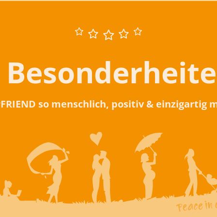
 Besonderheit
rFRIEND so menschlich, positiv & einzigartig