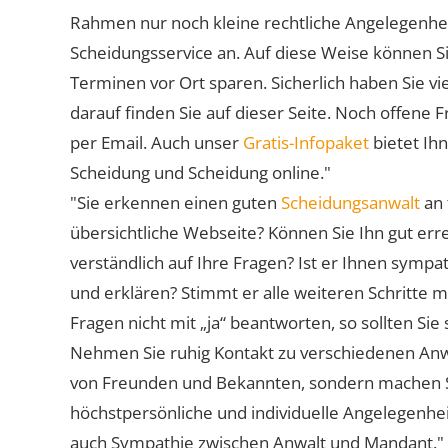
Rahmen nur noch kleine rechtliche Angelegenheite
Scheidungsservice an. Auf diese Weise können S
Terminen vor Ort sparen. Sicherlich haben Sie 
darauf finden Sie auf dieser Seite. Noch offene 
per Email. Auch unser
Gratis-Infopaket
bietet Ih
Scheidung und Scheidung online."
"Sie erkennen einen guten
Scheidungsanwalt
an 
übersichtliche Webseite? Können Sie Ihn gut err
verständlich auf Ihre Fragen? Ist er Ihnen symp
und erklären? Stimmt er alle weiteren Schritte 
Fragen nicht mit „ja“ beantworten, so sollten S
Nehmen Sie ruhig Kontakt zu verschiedenen Anwä
von Freunden und Bekannten, sondern machen Sie 
höchstpersönliche und individuelle Angelegenhe
auch Sympathie zwischen Anwalt und Mandant."