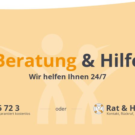
Beratung
& Hilf
Wir helfen Ihnen 24/7
6 72 3
Rat & 
oder
arantiert kostenlos
Kontakt, Rückruf,