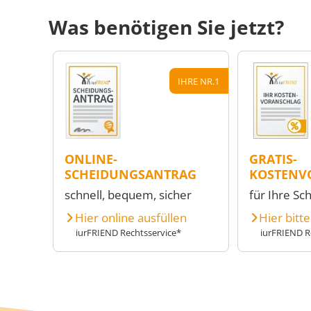
Was benötigen Sie jetzt?
IHRE NR.1
ONLINE-
GRATIS-
SCHEIDUNGSANTRAG
KOSTENV
schnell, bequem, sicher
für Ihre Sc
Hier online ausfüllen
Hier bitt
iurFRIEND Rechtsservice*
iurFRIEND R