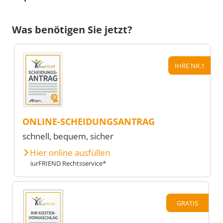
Was benötigen Sie jetzt?
IHRE NR.1
ONLINE-SCHEIDUNGSANTRAG
schnell, bequem, sicher
Hier online ausfüllen
iurFRIEND Rechtsservice*
GRATIS