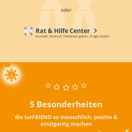
oder
Rat & Hilfe Center
Kontakt, Rückruf, Feedback geben, Frage stellen
5 Besonderheiten
die iurFRIEND so menschlich, positiv &
einzigartig machen