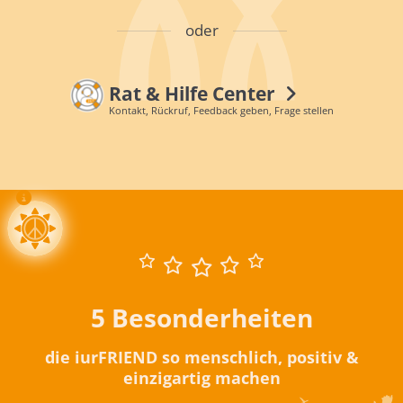
oder
Rat & Hilfe Center
Kontakt, Rückruf, Feedback geben, Frage stellen
5 Besonderheiten
die iurFRIEND so menschlich, positiv &
einzigartig machen