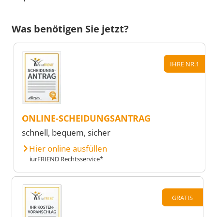
Was benötigen Sie jetzt?
IHRE NR.1
ONLINE-SCHEIDUNGSANTRAG
schnell, bequem, sicher
Hier online ausfüllen
iurFRIEND Rechtsservice*
GRATIS