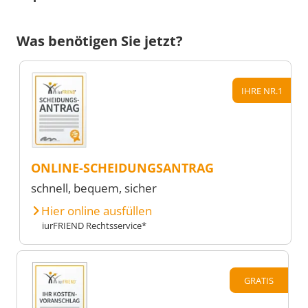
Was benötigen Sie jetzt?
IHRE NR.1
ONLINE-SCHEIDUNGSANTRAG
schnell, bequem, sicher
Hier online ausfüllen
iurFRIEND Rechtsservice*
GRATIS