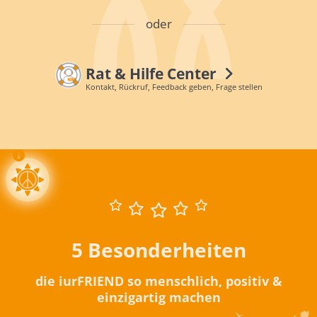
oder
Rat & Hilfe Center
Kontakt, Rückruf, Feedback geben, Frage stellen
5 Besonderheiten
die iurFRIEND so menschlich, positiv &
einzigartig machen