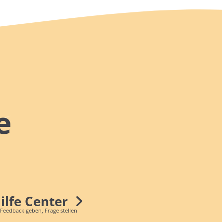
e
Hilfe Center
 Feedback geben, Frage stellen