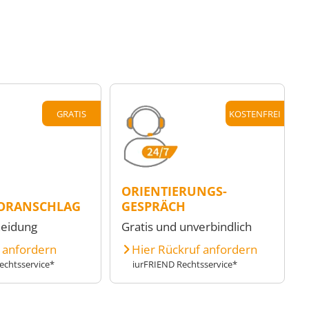
GRATIS
KOSTENFREI
ORIENTIERUNGS-
ORANSCHLAG
GESPRÄCH
heidung
Gratis und unverbindlich
e anfordern
Hier Rückruf anfordern
echtsservice*
iurFRIEND Rechtsservice*