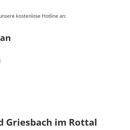
unsere kostenlose Hotline an:
 an
!
 Griesbach im Rottal