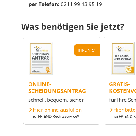
per Telefon:
0211 99 43 95 19
Was benötigen Sie jetzt?
IHRE NR.1
ONLINE-
GRATIS-
SCHEIDUNGSANTRAG
KOSTENV
schnell, bequem, sicher
für Ihre Sc
Hier online ausfüllen
Hier bitt
iurFRIEND Rechtsservice*
iurFRIEND R