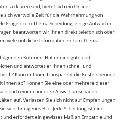
n zu klären sind, bietet sich ein Online-
ie sich wertvolle Zeit für die Wahrnehmung von
viele Fragen zum Thema Scheidung, einige Antworten
Fragen beantworten wir Ihnen direkt telefonisch oder
nen viele nützliche Informationen zum Thema
folgenden Kriterien: Hat er eine gute und
eichen und antwortet er Ihnen schnell und
athisch? Kann er Ihnen transparent die Kosten nennen
mit Ihnen ab? Können Sie eine oder mehrere dieser
ie sich nach einem anderen Anwalt umschauen.
lten auf. Verlassen Sie sich nicht auf Empfehlungen
sich Ihr eigenes Bild. Jede Scheidung ist eine
it und erfordert ein gewisses Maß an Empathie und