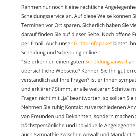
Rahmen nur noch kleine rechtliche Angelegenheite
Scheidungsservice an. Auf diese Weise können S
Terminen vor Ort sparen. Sicherlich haben Sie 
darauf finden Sie auf dieser Seite. Noch offene 
per Email. Auch unser
Gratis-Infopaket
bietet Ih
Scheidung und Scheidung online."
"Sie erkennen einen guten
Scheidungsanwalt
an 
übersichtliche Webseite? Können Sie Ihn gut err
verständlich auf Ihre Fragen? Ist er Ihnen symp
und erklären? Stimmt er alle weiteren Schritte 
Fragen nicht mit „ja“ beantworten, so sollten S
Nehmen Sie ruhig Kontakt zu verschiedenen Anwä
von Freunden und Bekannten, sondern machen Sie 
höchstpersönliche und individuelle Angelegenhe
auch Sympathie zwischen Anwalt und Mandant."