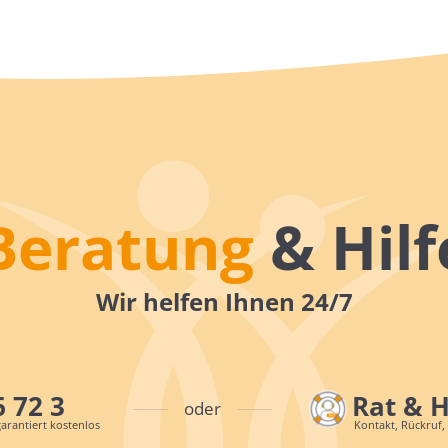
Beratung
& Hilf
Wir helfen Ihnen 24/7
6 72 3
Rat & 
oder
arantiert kostenlos
Kontakt, Rückruf,