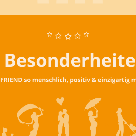
 Besonderheit
rFRIEND so menschlich, positiv & einzigartig