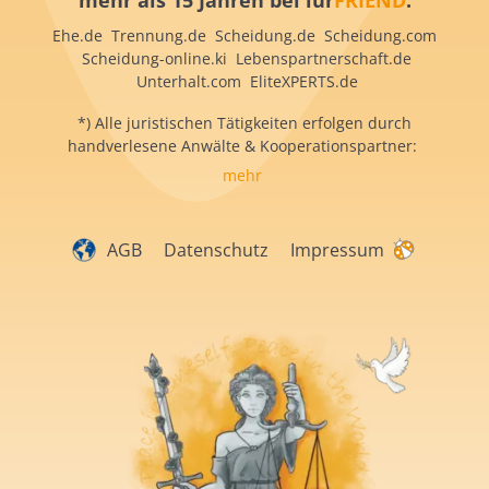
mehr als 15 Jahren bei iur
FRIEND
:
Ehe.de Trennung.de Scheidung.de Scheidung.com
Scheidung-online.ki Lebenspartnerschaft.de
Unterhalt.com EliteXPERTS.de
*) Alle juristischen Tätigkeiten erfolgen durch
handverlesene Anwälte & Kooperationspartner:
mehr
AGB
Datenschutz
Impressum