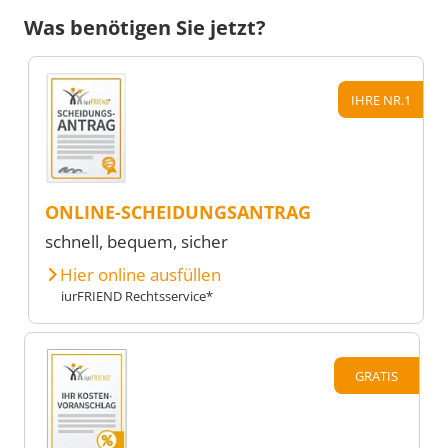
Was benötigen Sie jetzt?
IHRE NR.1
ONLINE-SCHEIDUNGSANTRAG
schnell, bequem, sicher
Hier online ausfüllen
iurFRIEND Rechtsservice*
GRATIS