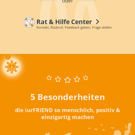
oder
Rat & Hilfe Center
Kontakt, Rückruf, Feedback geben, Frage stellen
5 Besonderheiten
die iurFRIEND so menschlich, positiv &
einzigartig machen