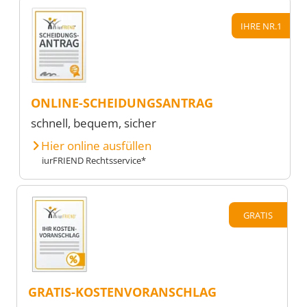
IHRE NR.1
ONLINE-SCHEIDUNGSANTRAG
schnell, bequem, sicher
Hier online ausfüllen
iurFRIEND Rechtsservice*
GRATIS
GRATIS-KOSTENVORANSCHLAG