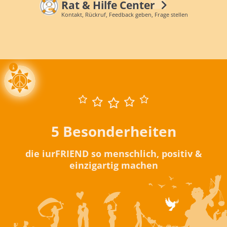
Rat & Hilfe Center
Kontakt, Rückruf, Feedback geben, Frage stellen
5 Besonderheiten
die iurFRIEND so menschlich, positiv &
einzigartig machen