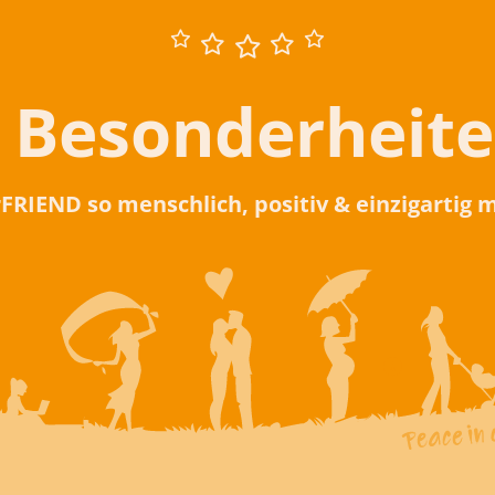
 Besonderheit
rFRIEND so menschlich, positiv & einzigartig