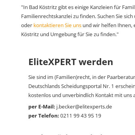
"In Bad Köstritz gibt es einige Kanzleien für Fami
Familienrechtskanzlei zu finden. Suchen Sie sich
oder
kontaktieren Sie uns
und wir helfen Ihnen, 
Köstritz und Umgebung für Sie zu finden."
EliteXPERT werden
Sie sind im (Familien)recht, in der Paarberat
Deutschlands Scheidungsportal Nr. 1 erschei
kostenlos und unverbindlich Kontakt mit uns a
per E-Mail:
j.becker@elitexperts.de
per Telefon:
0211 99 43 95 19