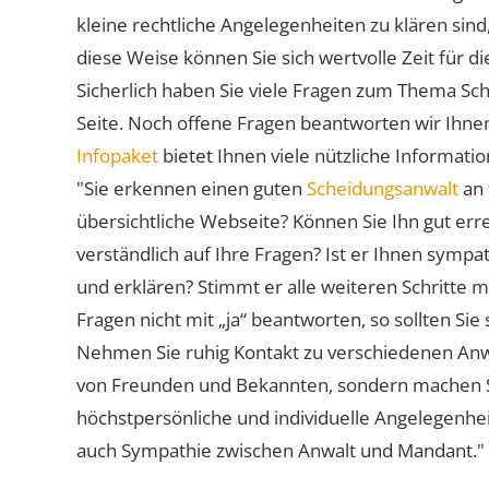
kleine rechtliche Angelegenheiten zu klären sind,
diese Weise können Sie sich wertvolle Zeit für
Sicherlich haben Sie viele Fragen zum Thema Sch
Seite. Noch offene Fragen beantworten wir Ihnen
Infopaket
bietet Ihnen viele nützliche Informat
"Sie erkennen einen guten
Scheidungsanwalt
an 
übersichtliche Webseite? Können Sie Ihn gut err
verständlich auf Ihre Fragen? Ist er Ihnen symp
und erklären? Stimmt er alle weiteren Schritte 
Fragen nicht mit „ja“ beantworten, so sollten S
Nehmen Sie ruhig Kontakt zu verschiedenen Anwä
von Freunden und Bekannten, sondern machen Sie 
höchstpersönliche und individuelle Angelegenhe
auch Sympathie zwischen Anwalt und Mandant."