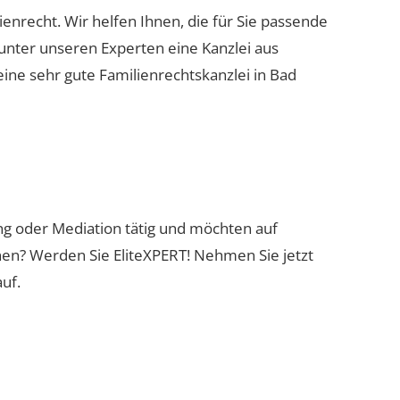
lienrecht. Wir helfen Ihnen, die für Sie passende
 unter unseren Experten eine Kanzlei aus
eine sehr gute Familienrechtskanzlei in Bad
ung oder Mediation tätig und möchten auf
nen? Werden Sie EliteXPERT! Nehmen Sie jetzt
uf.