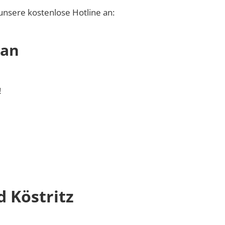
unsere kostenlose Hotline an:
 an
!
 Köstritz