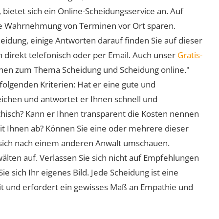
 bietet sich ein Online-Scheidungsservice an. Auf
 die Wahrnehmung von Terminen vor Ort sparen.
eidung, einige Antworten darauf finden Sie auf dieser
 direkt telefonisch oder per Email. Auch unser
Gratis-
ionen zum Thema Scheidung und Scheidung online."
folgenden Kriterien: Hat er eine gute und
eichen und antwortet er Ihnen schnell und
athisch? Kann er Ihnen transparent die Kosten nennen
mit Ihnen ab? Können Sie eine oder mehrere dieser
ie sich nach einem anderen Anwalt umschauen.
lten auf. Verlassen Sie sich nicht auf Empfehlungen
sich Ihr eigenes Bild. Jede Scheidung ist eine
it und erfordert ein gewisses Maß an Empathie und