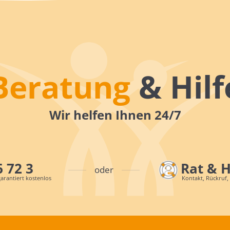
Beratung
& Hilf
Wir helfen Ihnen 24/7
6 72 3
Rat & 
oder
arantiert kostenlos
Kontakt, Rückruf,