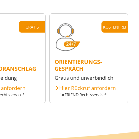
GRATIS
KOSTENFREI
ORIENTIERUNGS-
ORANSCHLAG
GESPRÄCH
heidung
Gratis und unverbindlich
e anfordern
Hier Rückruf anfordern
echtsservice*
iurFRIEND Rechtsservice*