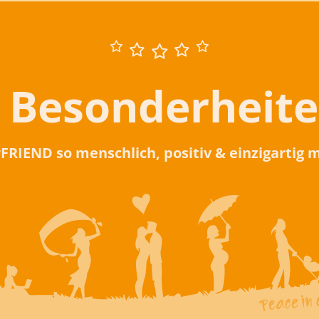
 Besonderheit
rFRIEND so menschlich, positiv & einzigartig