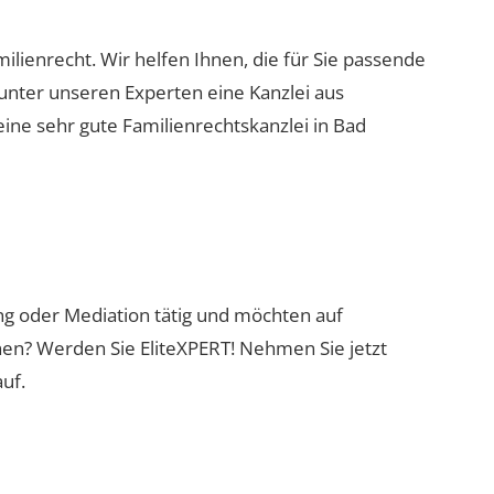
milienrecht. Wir helfen Ihnen, die für Sie passende
 unter unseren Experten eine Kanzlei aus
eine sehr gute Familienrechtskanzlei in Bad
ung oder Mediation tätig und möchten auf
nen? Werden Sie EliteXPERT! Nehmen Sie jetzt
uf.