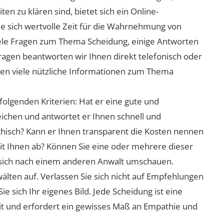
n zu klären sind, bietet sich ein Online-
ie sich wertvolle Zeit für die Wahrnehmung von
viele Fragen zum Thema Scheidung, einige Antworten
Fragen beantworten wir Ihnen direkt telefonisch oder
nen viele nützliche Informationen zum Thema
folgenden Kriterien: Hat er eine gute und
eichen und antwortet er Ihnen schnell und
athisch? Kann er Ihnen transparent die Kosten nennen
mit Ihnen ab? Können Sie eine oder mehrere dieser
ie sich nach einem anderen Anwalt umschauen.
lten auf. Verlassen Sie sich nicht auf Empfehlungen
sich Ihr eigenes Bild. Jede Scheidung ist eine
it und erfordert ein gewisses Maß an Empathie und