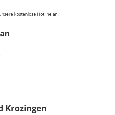
unsere kostenlose Hotline an:
 an
!
d Krozingen