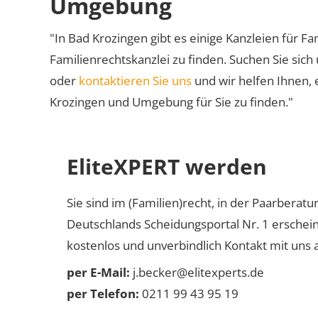
Umgebung
"In Bad Krozingen gibt es einige Kanzleien für Fa
Familienrechtskanzlei zu finden. Suchen Sie sich
oder
kontaktieren Sie uns
und wir helfen Ihnen, 
Krozingen und Umgebung für Sie zu finden."
EliteXPERT werden
Sie sind im (Familien)recht, in der Paarberat
Deutschlands Scheidungsportal Nr. 1 erschei
kostenlos und unverbindlich Kontakt mit uns a
per E-Mail:
j.becker@elitexperts.de
per Telefon:
0211 99 43 95 19