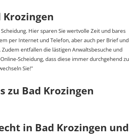
d Krozingen
Scheidung. Hier sparen Sie wertvolle Zeit und bares
em per Internet und Telefon, aber auch per Brief und
nd. Zudem entfallen die lästigen Anwaltsbesuche und
r Online-Scheidung, dass diese immer durchgehend zu
 wechseln Sie!"
os zu Bad Krozingen
recht in Bad Krozingen und