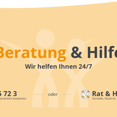
Beratung
& Hilf
Wir helfen Ihnen 24/7
6 72 3
Rat & 
oder
arantiert kostenlos
Kontakt, Rückruf,