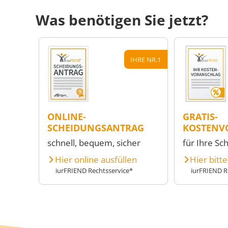
Was benötigen Sie jetzt?
IHRE NR.1
ONLINE-
GRATIS-
SCHEIDUNGSANTRAG
KOSTENV
schnell, bequem, sicher
für Ihre Sc
Hier online ausfüllen
Hier bitt
iurFRIEND Rechtsservice*
iurFRIEND R