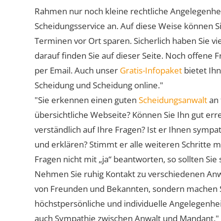
Rahmen nur noch kleine rechtliche Angelegenheite
Scheidungsservice an. Auf diese Weise können S
Terminen vor Ort sparen. Sicherlich haben Sie 
darauf finden Sie auf dieser Seite. Noch offene 
per Email. Auch unser
Gratis-Infopaket
bietet Ih
Scheidung und Scheidung online."
"Sie erkennen einen guten
Scheidungsanwalt
an 
übersichtliche Webseite? Können Sie Ihn gut err
verständlich auf Ihre Fragen? Ist er Ihnen symp
und erklären? Stimmt er alle weiteren Schritte 
Fragen nicht mit „ja“ beantworten, so sollten S
Nehmen Sie ruhig Kontakt zu verschiedenen Anwä
von Freunden und Bekannten, sondern machen Sie 
höchstpersönliche und individuelle Angelegenhe
auch Sympathie zwischen Anwalt und Mandant."