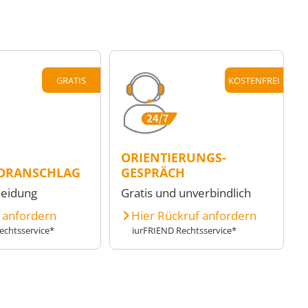
GRATIS
KOSTENFREI
ORIENTIERUNGS-
ORANSCHLAG
GESPRÄCH
heidung
Gratis und unverbindlich
e anfordern
Hier Rückruf anfordern
echtsservice*
iurFRIEND Rechtsservice*