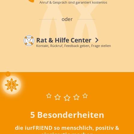
Anruf & Gespräch sind garantiert kostenlos
oder
Rat & Hilfe Center
Kontakt, Rückruf, Feedback geben, Frage stellen
5 Besonderheiten
die iurFRIEND so menschlich, positiv &