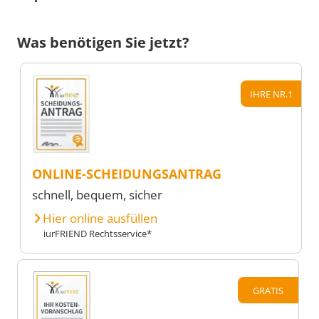
Was benötigen Sie jetzt?
IHRE NR.1
ONLINE-SCHEIDUNGSANTRAG
schnell, bequem, sicher
Hier online ausfüllen
iurFRIEND Rechtsservice*
GRATIS