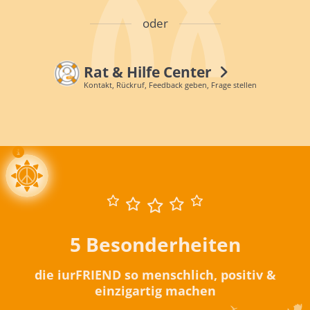
oder
Rat & Hilfe Center
Kontakt, Rückruf, Feedback geben, Frage stellen
5 Besonderheiten
die iurFRIEND so menschlich, positiv &
einzigartig machen