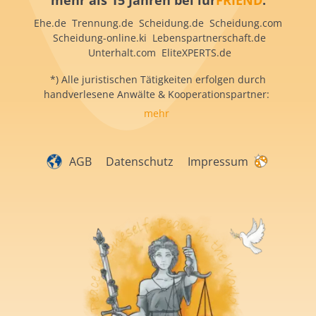
mehr als 15 Jahren bei iur
FRIEND
:
Ehe.de Trennung.de Scheidung.de Scheidung.com
Scheidung-online.ki Lebenspartnerschaft.de
Unterhalt.com EliteXPERTS.de
*) Alle juristischen Tätigkeiten erfolgen durch
handverlesene Anwälte & Kooperationspartner:
mehr
AGB
Datenschutz
Impressum