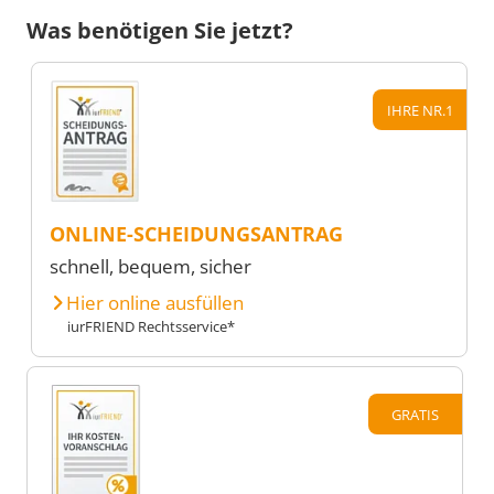
Was benötigen Sie jetzt?
IHRE NR.1
ONLINE-SCHEIDUNGSANTRAG
schnell, bequem, sicher
Hier online ausfüllen
iurFRIEND Rechtsservice*
GRATIS