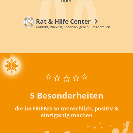
oder
Rat & Hilfe Center
Kontakt, Rückruf, Feedback geben, Frage stellen
5 Besonderheiten
die iurFRIEND so menschlich, positiv &
einzigartig machen