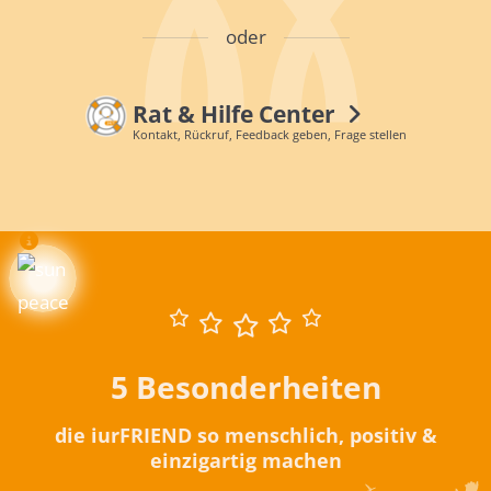
oder
Rat & Hilfe Center
Kontakt, Rückruf, Feedback geben, Frage stellen
5 Besonderheiten
die iurFRIEND so menschlich, positiv &
einzigartig machen