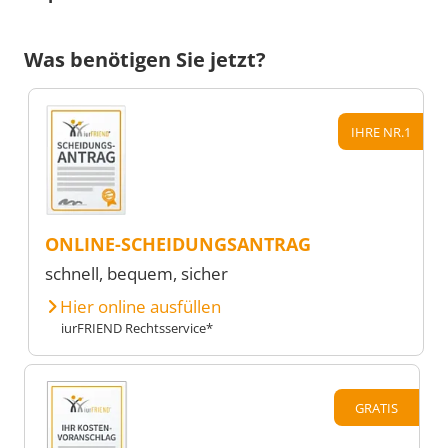
Was benötigen Sie jetzt?
IHRE NR.1
ONLINE-SCHEIDUNGSANTRAG
schnell, bequem, sicher
Hier online ausfüllen
iurFRIEND Rechtsservice*
GRATIS