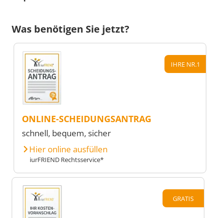
Was benötigen Sie jetzt?
IHRE NR.1
ONLINE-SCHEIDUNGSANTRAG
schnell, bequem, sicher
Hier online ausfüllen
iurFRIEND Rechtsservice*
GRATIS