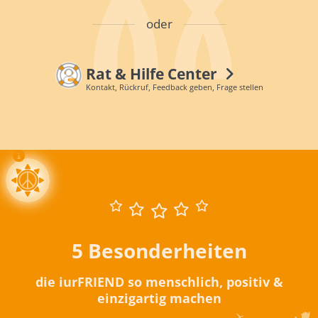
oder
Rat & Hilfe Center
Kontakt, Rückruf, Feedback geben, Frage stellen
5 Besonderheiten
die iurFRIEND so menschlich, positiv &
einzigartig machen