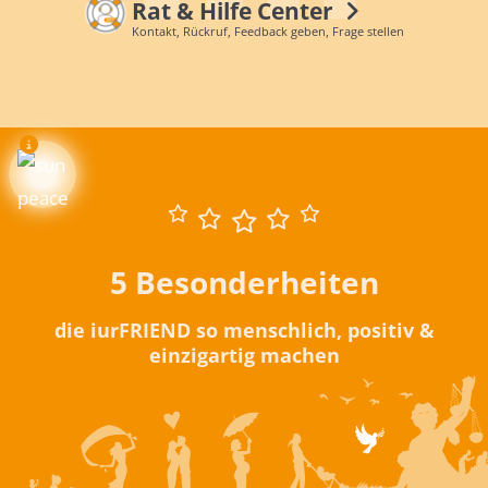
Rat & Hilfe Center
Kontakt, Rückruf, Feedback geben, Frage stellen
5 Besonderheiten
die iurFRIEND so menschlich, positiv &
einzigartig machen