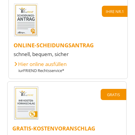
IHRE NR.1
ONLINE-SCHEIDUNGSANTRAG
schnell, bequem, sicher
Hier online ausfüllen
iurFRIEND Rechtsservice*
GRATIS
GRATIS-KOSTENVORANSCHLAG