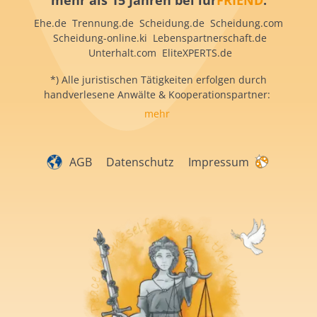
mehr als 15 Jahren bei iur
FRIEND
:
Ehe.de Trennung.de Scheidung.de Scheidung.com
Scheidung-online.ki Lebenspartnerschaft.de
Unterhalt.com EliteXPERTS.de
*) Alle juristischen Tätigkeiten erfolgen durch
handverlesene Anwälte & Kooperationspartner:
mehr
AGB
Datenschutz
Impressum