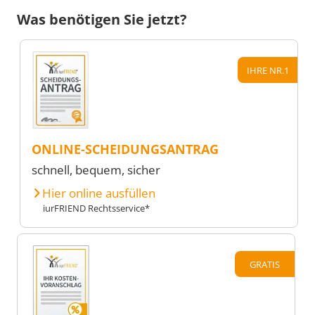
Was benötigen Sie jetzt?
IHRE NR.1
ONLINE-SCHEIDUNGSANTRAG
schnell, bequem, sicher
Hier online ausfüllen
iurFRIEND Rechtsservice*
GRATIS