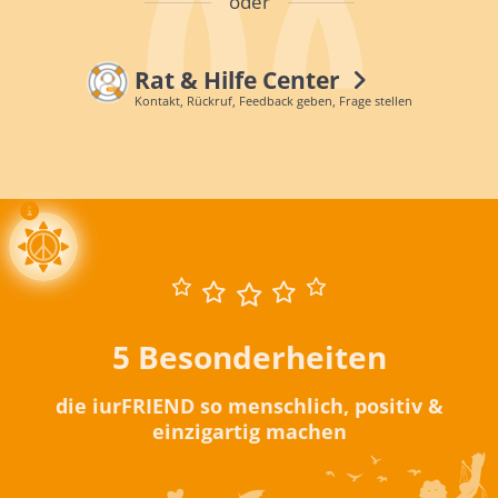
oder
Rat & Hilfe Center
Kontakt, Rückruf, Feedback geben, Frage stellen
5 Besonderheiten
die iurFRIEND so menschlich, positiv &
einzigartig machen