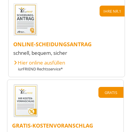
IHRE NR.1
ONLINE-SCHEIDUNGSANTRAG
schnell, bequem, sicher
Hier online ausfüllen
iurFRIEND Rechtsservice*
GRATIS
GRATIS-KOSTENVORANSCHLAG