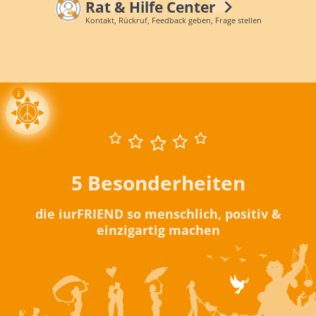
Rat & Hilfe Center
Kontakt, Rückruf, Feedback geben, Frage stellen
5 Besonderheiten
die iurFRIEND so menschlich, positiv &
einzigartig machen